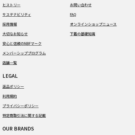
ヒストリー
お問い合わせ
サステナビリティ
FAQ
採用情報
オンラインショップニュース
大切なお知らせ
下着の基礎知識
安心と信頼のNBFマーク
メンバーシッププログラム
店舗一覧
LEGAL
返品ポリシー
利用規約
プライバシーポリシー
特定商取引法に関する記載
OUR BRANDS