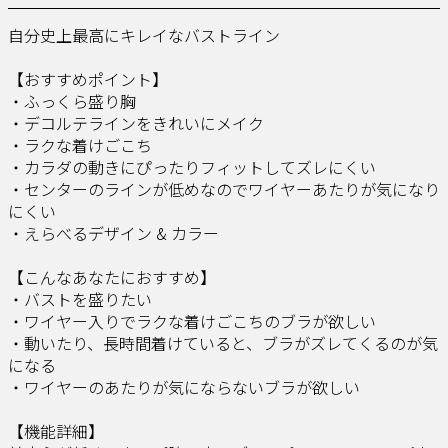
自分史上最高にキレイなバストライン
【おすすめポイント】​
・ふっくら盛り胸
・デコルテラインをきれいにメイク
・ラクな着けごこち
・カラダの動きにぴったりフィットしてズレにくい
・センターのラインが低めなのでワイヤーあたりが気になり
にくい
・えらべるデザイン & カラー
【こんなあなたにおすすめ】​
・バストを盛りたい
・ワイヤー入りでラクな着けごこちのブラが欲しい
・動いたり、長時間着けていると、ブラがズレてくるのが気
になる
・ワイヤーのあたりが気にならないブラが欲しい
【機能詳細】​