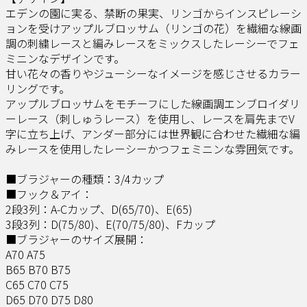
エデンの園に実る、禁断の果実、リンゴからインスピレーシ
ョンを受けアップルブロッサム（リンゴの花）を繊細な線画
調の刺繍レースと編みレースをミックスしたレーシーでフェ
ミニンなデザインです。
甘い花々の香りやジューシーなイメージを感じさせるカラー
リングです。
アップルブロッサムをモチーフにした線画調エンブロイダリ
ーレース（刺しゅうレース）を使用し、レースを肩先までV
字に立ち上げ、アンダー部分には世界観に合わせた繊細な編
みレースを使用したレーシーかつフェミニンな雰囲気です。
■ブラジャーの種類：3/4カップ
■フック＆アイ：
2段3列：A-Cカップ、D(65/70)、E(65)
3段3列：D(75/80)、E(70/75/80)、Fカップ
■ブラジャーのサイズ展開：
A70 A75
B65 B70 B75
C65 C70 C75
D65 D70 D75 D80