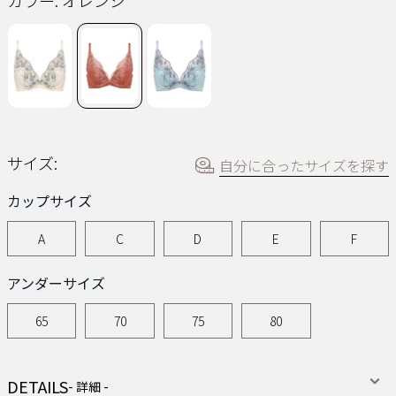
カラー:
オレンジ
ジ
の
リ
ン
ク。
サイズ:
自分に合ったサイズを探す
カップサイズ
A
C
D
E
F
アンダーサイズ
65
70
75
80
DETAILS
- 詳細 -