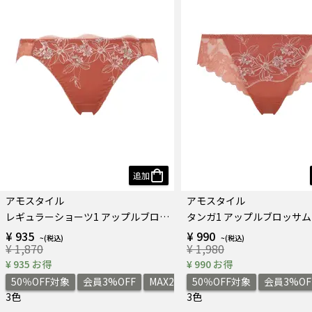
追加
アモスタイル
アモスタイル
レギュラーショーツ1 アップルブロッサム
タンガ1 アップルブロッサム
¥ 935
¥ 990
¥ 1,870
¥ 1,980
¥ 935 お得
¥ 990 お得
50％OFF対象
会員3%OFF
MAX2,000円OFF
50％OFF対象
会員3%OF
3色
3色