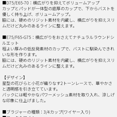
■D75/E65-70：横広がりを抑えてボリュームアップ
カップとパッドが一体型の底厚のカップで、下からバストを
優しく持ち上げ、ボリュームアップ。
脇には、硬めのリジット素材を内蔵し、横広がりを抑えスリ
ムだけど丸みのあるラインに整えます。
■E75/F65-G75：横広がりをおさえてナチュラルラウンドシ
ルエット
程よい厚みの低反発素材のカップで、バストに馴染んできれ
いな形を作ります。
脇には、硬めのリジット素材を内蔵し、横広がりを抑えスリ
ムだけど丸みのあるラインに整えます。
【デザイン】
星型の花びらと小花が織りなす2トーンレースで、華やかさ
と透明感を引き立てています。
バックには軽やかなパワーメッシュ素材を取り入れ、涼しげ
な印象に仕上げました。
■ブラジャーの種類：3/4カップ(ワイヤー入り)