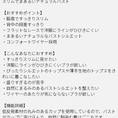
スリムでまあるいナチュラルバスト
【おすすめポイント】
・脇高ですっきりスリム
・背中の段差すっきり
・フラットなレースで洋服にラインがひびきにくい
・まあるいナチュラルなバストシルエット
・コンフォートワイヤー採用
【こんなあなたにおすすめ】
・すっきりスリムに見せたい
・洋服にラインがひびきにくいブラが欲しい
・ぴったりシルエットのトップスや薄手生地のトップスをき
れいに着こなしたい
・盛りすぎるのが苦手
・自然にまるみのあるバストシルエットを整えたい
・ワイヤーのあたりが気にならないブラが欲しい
【機能詳細】
低反発素材の丸みのあるカップを使用しているので、バスト
がカップに溶け込んで、自然に馴染む着けごこちです。