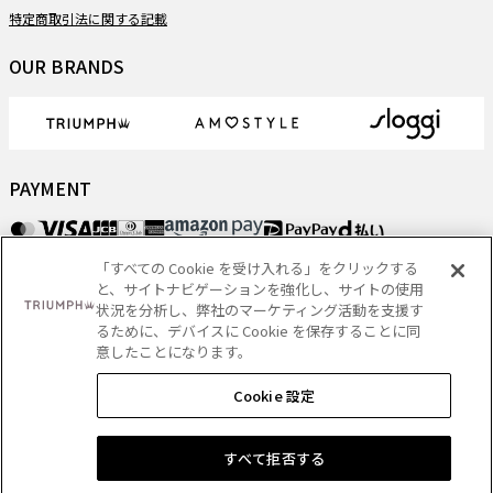
特定商取引法に関する記載
OUR BRANDS
PAYMENT
「すべての Cookie を受け入れる」をクリックする
DELIVERY
と、サイトナビゲーションを強化し、サイトの使用
状況を分析し、弊社のマーケティング活動を支援す
るために、デバイスに Cookie を保存することに同
意したことになります。
Copyright
- Triumph International (Japan) Ltd. All rights reserved.
Cookie 設定
ショッピングバッグに追加する
すべて拒否する