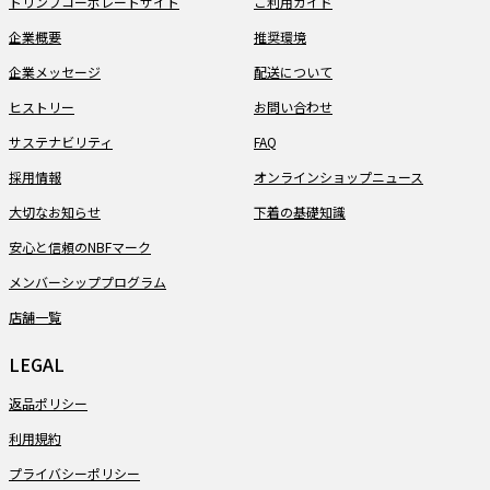
トリンプコーポレートサイト
ご利用ガイド
企業概要
推奨環境
企業メッセージ
配送について
ヒストリー
お問い合わせ
サステナビリティ
FAQ
採用情報
オンラインショップニュース
大切なお知らせ
下着の基礎知識
安心と信頼のNBFマーク
メンバーシッププログラム
店舗一覧
LEGAL
返品ポリシー
利用規約
プライバシーポリシー