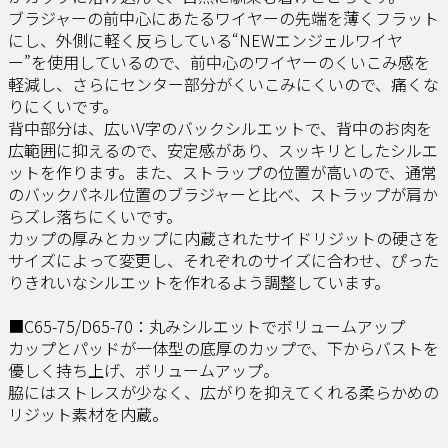
ブラジャーの前中心にあたるワイヤーの先端を薄くフラット
にし、外側に軽く反らしている“NEWエンジェルワイヤ
ー”を使用しているので、前中心のワイヤーのくいこみ感を
軽減し、さらにセンター部分がくいこみにくいので、痛くな
りにくいです。
背中部分は、広いV字のバックシルエットで、背中のお肉を
広範囲に抑えるので、安定感があり、スッキリとしたシルエ
ットを作ります。また、ストラップの位置が高いので、通常
のバックパネル位置のブラジャーと比べ、ストラップが肩か
らズレ落ちにくいです。
カップの厚みとカップに内蔵されたサイドリジットの硬さを
サイズによって変更し、それぞれのサイズに合わせ、ぴった
りきれいなシルエットを作れるよう調整しています。
■C65-75/D65-70：丸みシルエットでボリュームアップ
カップとパッドが一体型の底厚のカップで、下からバストを
優しく持ち上げ、ボリュームアップ。
脇にはストレスが少なく、広がりを抑えてくれる柔らかめの
リジット素材を内蔵。