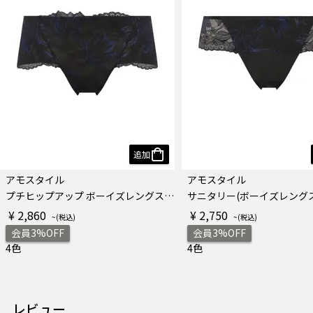
追加
アモスタイル
アモスタイル
プチヒップアップ ボーイズレングス リリー・ブリーズ
¥ 2,860
¥ 2,750
会員3%OFF
会員3%OFF
4色
4色