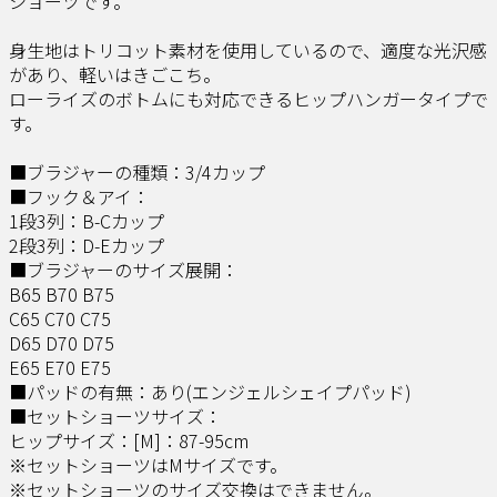
ショーツです。
身生地はトリコット素材を使用しているので、適度な光沢感
があり、軽いはきごこち。
ローライズのボトムにも対応できるヒップハンガータイプで
す。
■ブラジャーの種類：3/4カップ
■フック＆アイ：
1段3列：B-Cカップ
2段3列：D-Eカップ
■ブラジャーのサイズ展開：
B65 B70 B75
C65 C70 C75
D65 D70 D75
E65 E70 E75
■パッドの有無：あり(エンジェルシェイプパッド)
■セットショーツサイズ：
ヒップサイズ：[M]：87-95cm
※セットショーツはMサイズです。
※セットショーツのサイズ交換はできません。