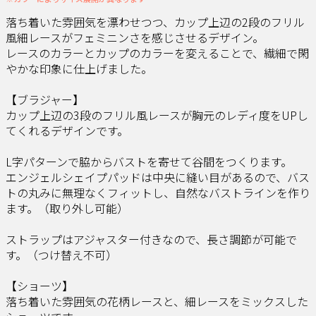
落ち着いた雰囲気を漂わせつつ、カップ上辺の2段のフリル
風細レースがフェミニンさを感じさせるデザイン。
レースのカラーとカップのカラーを変えることで、繊細で閑
やかな印象に仕上げました。
【ブラジャー】
カップ上辺の3段のフリル風レースが胸元のレディ度をUPし
てくれるデザインです。
L字パターンで脇からバストを寄せて谷間をつくります。
エンジェルシェイプパッドは中央に縫い目があるので、バス
トの丸みに無理なくフィットし、自然なバストラインを作り
ます。（取り外し可能）
ストラップはアジャスター付きなので、長さ調節が可能で
す。（つけ替え不可）
【ショーツ】
落ち着いた雰囲気の花柄レースと、細レースをミックスした