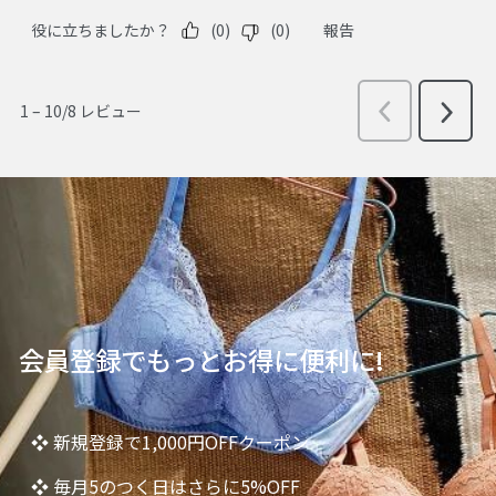
会員登録でもっとお得に便利に!
❖ 新規登録で1,000円OFFクーポン
❖ 毎月5のつく日はさらに5%OFF