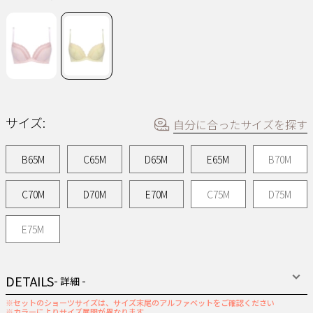
ー
ジ
の
リ
ン
ク。
サイズ:
自分に合ったサイズを探す
B65M
C65M
D65M
E65M
B70M
C70M
D70M
E70M
C75M
D75M
E75M
DETAILS
- 詳細 -
※セットのショーツサイズは、サイズ末尾のアルファベットをご確認ください
※カラーによりサイズ展開が異なります