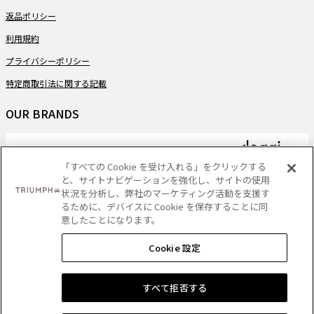
返品ポリシー
利用規約
プライバシーポリシー
特定商取引法に関する記載
OUR BRANDS
「すべての Cookie を受け入れる」をクリックする
と、サイトナビゲーションを強化し、サイトの使用
PAYMENT
状況を分析し、弊社のマーケティング活動を支援す
るために、デバイスに Cookie を保存することに同
意したことになります。
Cookie 設定
DELIVERY
ショッピングバッグに追加する
すべて拒否する