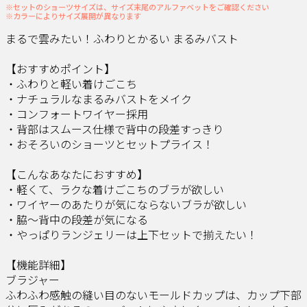
※セットのショーツサイズは、サイズ末尾のアルファベットをご確認ください
※カラーによりサイズ展開が異なります
まるで雲みたい！ふわりとかるい まるみバスト
【おすすめポイント】
・ふわりと軽い着けごこち
・ナチュラルなまるみバストをメイク
・コンフォートワイヤー採用
・背部はスムース仕様で背中の段差すっきり
・おそろいのショーツとセットプライス！
【こんなあなたにおすすめ】
・軽くて、ラクな着けごこちのブラが欲しい
・ワイヤーのあたりが気にならないブラが欲しい
・脇～背中の段差が気になる
・やっぱりランジェリーは上下セットで揃えたい！
【機能詳細】
ブラジャー
ふわふわ感触の縫い目のないモールドカップは、カップ下部