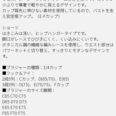
小ぶりで華奢で軽やかに見えるデザインです。
カップ肩先に伸びない素材を使用しているので、バストを支
え安定感アップ。（E-Fカップ）
ショーツ
はきこみは浅い、ヒップハンガータイプです。
脚口がレースでひびきにくく、くい込みにくいです。
ボタニカル調の繊細な編みレースを使用し、ウエスト部分は
パワーネットと切り替え、すっきりとモダンなデザインで
す。
■ブラジャーの種類：3/4カップ
■フック＆アイ：
2段3列：Cカップ、D(65/70)、E(65)
3段3列：D(75)、E(70/75)、Fカップ
■ブラジャーのサイズ展開：
C65 C70 C75
D65 D70 D75
E65 E70 E75
F65 F70 F75