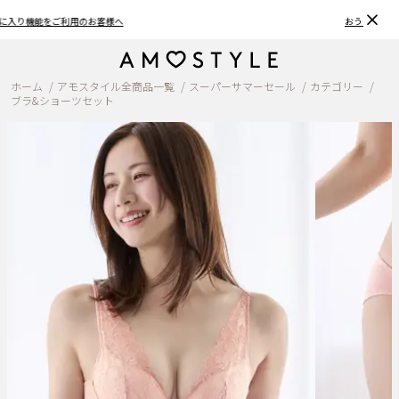
おうちで簡単♪ブラサイズの測り方、選び方
ホーム
アモスタイル全商品一覧
スーパーサマーセール
カテゴリー
ブラ&ショーツセット