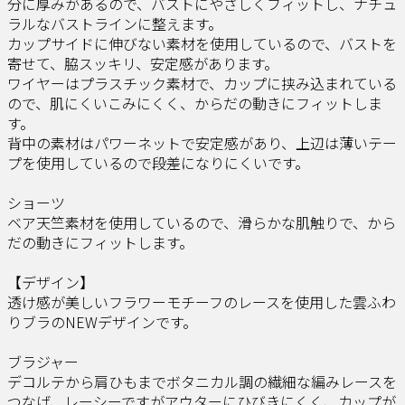
分に厚みがあるので、バストにやさしくフィットし、ナチュ
ラルなバストラインに整えます。
カップサイドに伸びない素材を使用しているので、バストを
寄せて、脇スッキリ、安定感があります。
ワイヤーはプラスチック素材で、カップに挟み込まれている
ので、肌にくいこみにくく、からだの動きにフィットしま
す。
背中の素材はパワーネットで安定感があり、上辺は薄いテー
プを使用しているので段差になりにくいです。
ショーツ
ベア天竺素材を使用しているので、滑らかな肌触りで、から
だの動きにフィットします。
【デザイン】
透け感が美しいフラワーモチーフのレースを使用した雲ふわ
りブラのNEWデザインです。
ブラジャー
デコルテから肩ひもまでボタニカル調の繊細な編みレースを
つなげ、レーシーですがアウターにひびきにくく、カップが