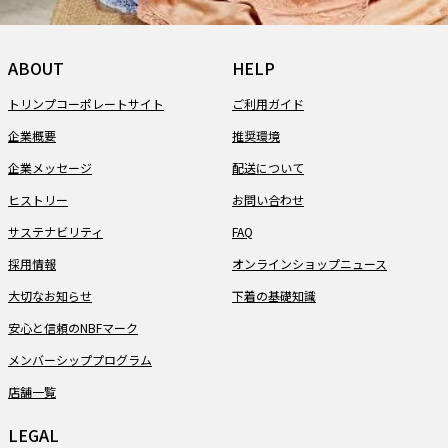
ABOUT
HELP
トリンプコーポレートサイト
ご利用ガイド
企業概要
推奨環境
企業メッセージ
配送について
ヒストリー
お問い合わせ
サステナビリティ
FAQ
採用情報
オンラインショップニュース
大切なお知らせ
下着の基礎知識
安心と信頼のNBFマーク
メンバーシッププログラム
店舗一覧
LEGAL