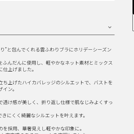
り”と包んでくれる雲ふわりブラにホリデーシーズン
をふんだんに使用し、軽やかなネット素材とミックス
に仕上げました。
立ち上げたハイカバレッジのシルエットで、バストを
ザイン。
で透け感が美しく、折り返し仕様で肌なじみよくすっ
できにくく綺麗なシルエットを叶えます。
のを採用、華奢見えし軽やかな印象に。