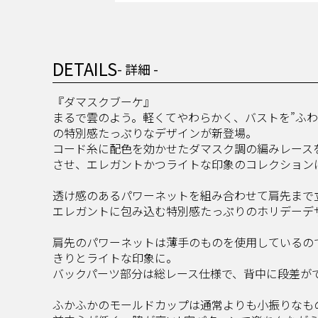
DETAILS
- 詳細 -
『ダマスクブーケ』
まるで雲のよう。軽くてやわらかく、バストを”ふわ
の特別感たっぷりなデザインが新登場。
コード糸に配色を効かせたダマスク調の編みレース
させ、エレガントかつライトな印象のコレクション
透け感のあるパワーネットを組み合わせて肩先まで
エレガントに包み込む特別感たっぷりのホリデーデ
肩先のパワーネットは薄手のものを使用しているの
きりとライトな印象に。
バックパーツ部分は総レース仕様で、背中に段差が
ふかふかのモールドカップは通常よりも小振りなも