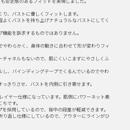
らも安定感のあるフィットを実現しました。
くり、バストに優しくフィットします。
程よくバストを持ち上げナチュラルなバストにしてく
プ機能を訴求するものではありません。
でやわらかく、身体の動きに合わせて形が変わりフィ
ーチャネルもないので、肌にくいこまずにやさしくふ
ルし、バインディングテープでくるんでいるのでやわ
すっきりさせ、バストを内側に引き寄せます。
仕様になっています。肌側にパワーネット素
こちです。
プを採用しているので、背中の段差が軽減できます。
折り返し仕様にしているので、アウターにラインがひ