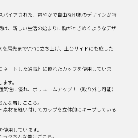
スパイアされた、爽やかで自由な印象のデザインが特
柄は、新しい生活の始まりに胸がときめくようなデザ
スを肩先までV字に立ち上げ、土台サイドにも施した
ミネートした通気性に優れたカップを使用していま
します。
通気性に優れ、ボリュームアップ！（取り外し可能）
ちんな着けごこち。
ト素材を縫い付けてカップを立体的にキープしている
を使用しています。
くラクちんな着けごこち。