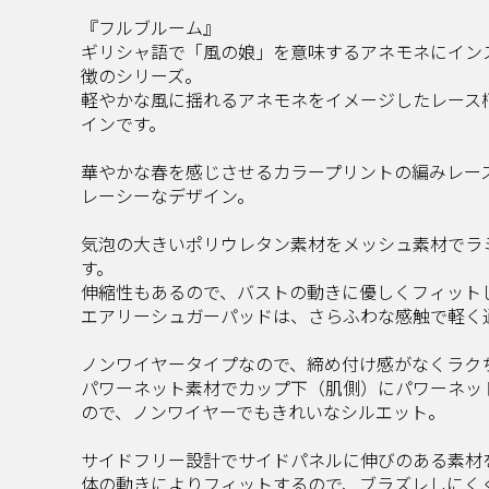
『フルブルーム』
ギリシャ語で「風の娘」を意味するアネモネにイン
徴のシリーズ。
軽やかな風に揺れるアネモネをイメージしたレース
インです。
華やかな春を感じさせるカラープリントの編みレー
レーシーなデザイン。
気泡の大きいポリウレタン素材をメッシュ素材でラ
す。
伸縮性もあるので、バストの動きに優しくフィット
エアリーシュガーパッドは、さらふわな感触で軽く
ノンワイヤータイプなので、締め付け感がなくラク
パワーネット素材でカップ下（肌側）にパワーネッ
ので、ノンワイヤーでもきれいなシルエット。
サイドフリー設計でサイドパネルに伸びのある素材
体の動きによりフィットするので、ブラズレしにく