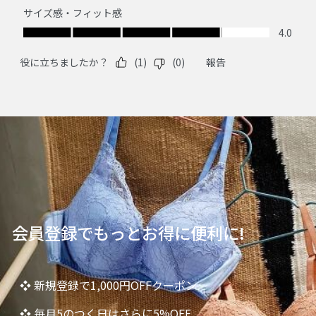
会員登録でもっとお得に便利に!
❖ 新規登録で1,000円OFFクーポン
❖ 毎月5のつく日はさらに5%OFF