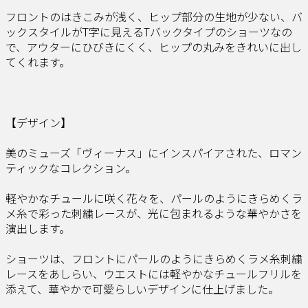
フロントのはきこみが浅く、ヒップ部分の生地が少ない、バ
ックスタイルがT字に見えるTバックタイプのショーツなの
で、アウターにひびきにくく、ヒップの丸みをきれいに出し
てくれます。
【デザイン】
美のミューズ「ヴィーナス」にインスパイアされた、ロマン
ティックなコレクション。
軽やかなチュールに咲く花々を、パールのようにきらめくラ
メ糸で彩った刺繍レースが、光に包まれるような華やかさを
演出します。
ショーツは、フロントにパールのようにきらめくラメ糸刺繍
レースをあしらい、ウエストには軽やかなチュールフリルを
添えて、華やかで可愛らしいデザインに仕上げました。