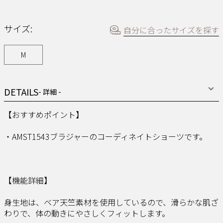
リ
ン
ク。
サイズ:
自分に合ったサイズを探す
M
DETAILS
- 詳細 -
【おすすめポイント】
・AMST1543ブラジャーのコーディネイトショーツです。
【機能詳細】
身生地は、ベア天竺素材を使用しているので、滑らかな肌ざ
わりで、体の動きにやさしくフィットします。