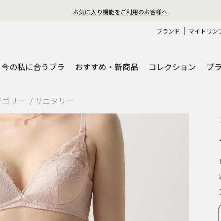
おうちで簡単♪ブラサイズの測り方、選
ブランド
マイトリン
今の私に合うブラ
おすすめ・新商品
コレクション
ブ
テゴリー
サニタリー