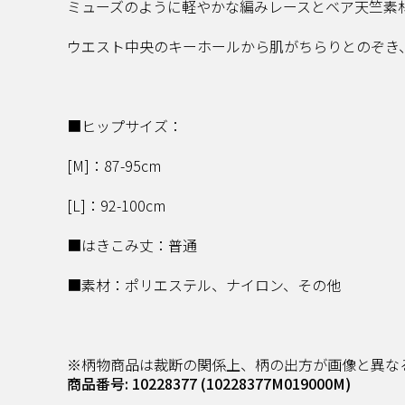
ミューズのように軽やかな編みレースとベア天竺素
ウエスト中央のキーホールから肌がちらりとのぞき
■ヒップサイズ：
[M]：87-95cm
[L]：92-100cm
■はきこみ丈：普通
■素材：ポリエステル、ナイロン、その他
※柄物商品は裁断の関係上、柄の出方が画像と異な
商品番号: 10228377
(10228377M019000M)