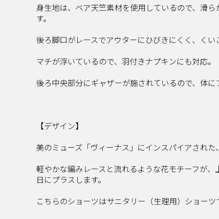
身生地は、ベア天竺素材を使用しているので、滑ら
す。
後ろ脚口がレースでアウターにひびきにくく、くい
マチが浮いているので、羽付きナプキンにも対応。（
後ろ中央部分にギャザーが施されているので、体に
【デザイン】
美のミューズ「ヴィーナス」にインスパイアされた
軽やかな編みレースと流れるような花モチーフが、
日にプラスします。
こちらのショーツはサニタリー（生理用）ショーツ