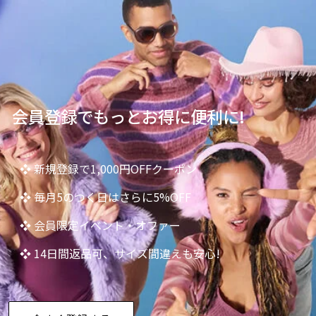
会員登録でもっとお得に便利に!
❖ 新規登録で1,000円OFFクーポン
❖ 毎月5のつく日はさらに5%OFF
❖ 会員限定イベント・オファー
❖ 14日間返品可、サイズ間違えも安心!