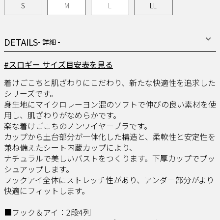
S
M
L
LL
DETAILS
- 詳細 -
#スロギー サイズ目安表を見る
着けごこちと肌ざわりにこだわり、新たな快適性を追求した
シリーズです。
身生地にマイクロレーヨン混のソフトで伸びの良い素材を使
用し、肌ざわりがなめらかです。
楽な着けごこちのノンワイヤーブラです。
カップから土台部分が一体化した構造と、柔軟性と安定性を
兼ね備えたシート内蔵カップにより、
ナチュラルで美しいバストをつくります。下厚カップでプッ
シュアップします。
フックアイ全体にストレッチ性があり、アンダー部分がより
快適にフィットします。
■フック＆アイ：2段4列