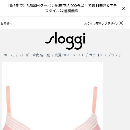
【8/9まで】3,500円クーポン配布中|8,000円以上で送料無料&アモ
×
スタイルは送料無料
おうちで簡単♪ブラサイズの測り方、選び方
ホーム
スロギー全商品一覧
真夏のHAPPY SALE
カテゴリ
ブラジャー