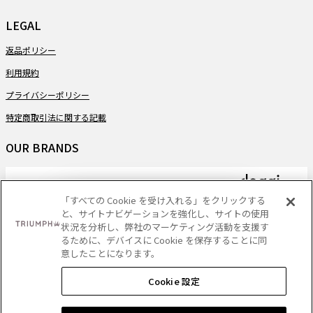
LEGAL
返品ポリシー
利用規約
プライバシーポリシー
特定商取引法に関する記載
OUR BRANDS
「すべての Cookie を受け入れる」をクリックする
と、サイトナビゲーションを強化し、サイトの使用
PAYMENT
状況を分析し、弊社のマーケティング活動を支援す
るために、デバイスに Cookie を保存することに同
意したことになります。
Cookie 設定
DELIVERY
ショッピングバッグに追加する