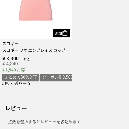
追加
スロギー
スロギー ワオ エンブレイス カップ付きキャミソール
¥ 3,300
¥ 4,840
¥ 1,540 お得
まとめて50%OFF
クーポン割3,500円
5色
残り一点