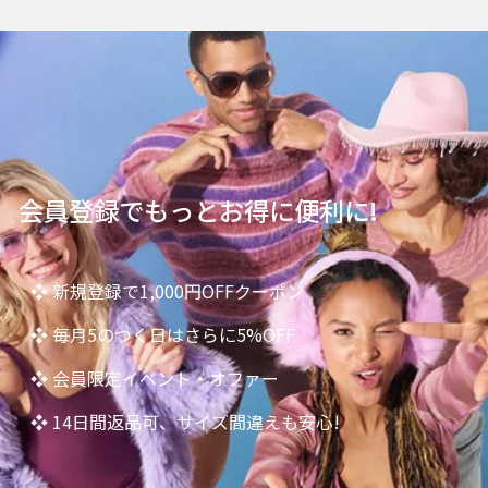
会員登録でもっとお得に便利に!
❖ 新規登録で1,000円OFFクーポン
❖ 毎月5のつく日はさらに5%OFF
❖ 会員限定イベント・オファー
❖ 14日間返品可、サイズ間違えも安心!