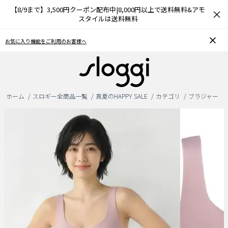
【8/9まで】3,500円クーポン配布中|8,000円以上で送料無料&アモ
×
スタイルは送料無料
おうちで簡単♪ブラサイズの測り方、選び方
ホーム
スロギー全商品一覧
真夏のHAPPY SALE
カテゴリ
ブラジャー