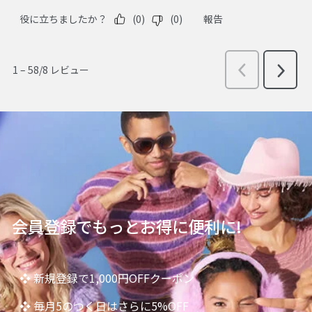
会員登録でもっとお得に便利に!
❖ 新規登録で1,000円OFFクーポン
❖ 毎月5のつく日はさらに5%OFF