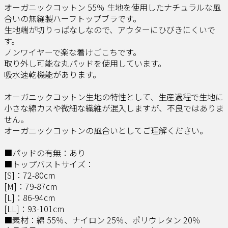
オーガニックコットン 55％ 生地を使用したナチュラルな風
合いの無縫製ハーフトップブラです。
生地端が切りっぱなしなので、アウターにひびきにくいで
す。
ノンワイヤーで楽な着けごこちです。
取り外し可能な丸パッドを使用しています。
吸水速乾機能があります。
オーガニックコットン生地の特性として、生産過程で生地に
小さな綿カスや微細な繊維が混入しますが、不良ではありま
せん。
オーガニックコットンの風合いとしてご理解ください。
■パッドの有無：あり
■トップバストサイズ：
[S]：72-80cm
[M]：79-87cm
[L]：86-94cm
[LL]：93-101cm
■素材：綿 55％、ナイロン 25％、ポリウレタン 20％