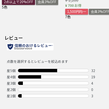
2点以上で20%OFF
会員3%OFF
¥ 700 お得
5色
1,500円均一
会員3%OF
7色