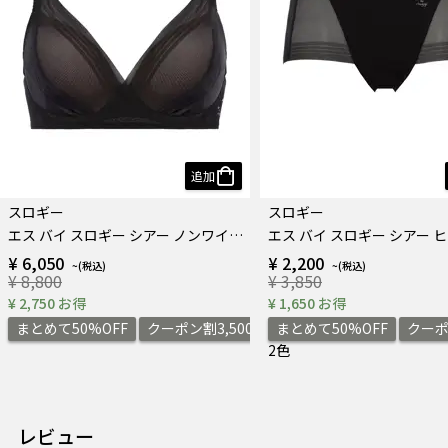
追加
スロギー
スロギー
エス バイ スロギー シアー ノンワイヤーブラ
¥ 6,050
¥ 2,200
¥ 8,800
¥ 3,850
¥ 2,750 お得
¥ 1,650 お得
まとめて50%OFF
クーポン割3,500円
まとめて50%OFF
クーポ
2色