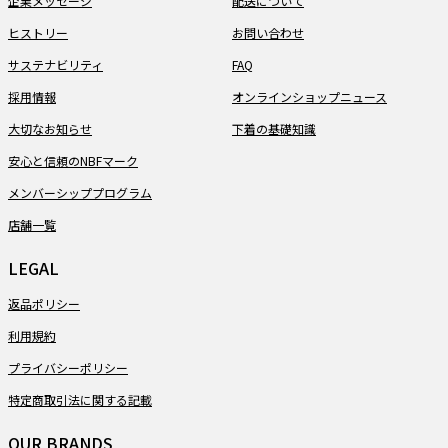
企業メッセージ
配送について
ヒストリー
お問い合わせ
サステナビリティ
FAQ
採用情報
オンラインショップニュース
大切なお知らせ
下着の基礎知識
安心と信頼のNBFマーク
メンバーシッププログラム
店舗一覧
LEGAL
返品ポリシー
利用規約
プライバシーポリシー
特定商取引法に関する記載
OUR BRANDS