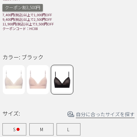
じ
クーポン割3,500円
ペ
ー
7,400円(税込)以上で1,000円OFF
ジ
9,400円(税込)以上で2,500円OFF
の
11,900円(税込)以上で3,500円OFF
リ
クーポンコード：HC08
ン
ク。
カラー:
ブラック
サイズ:
自分に合ったサイズを探す
S
M
L