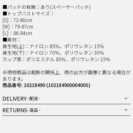
■パッドの有無：あり(スペーサーパッド)
■トップバストサイズ：
[S]：72-80cm
[M]：79-87cm
[L]：86-94cm
■素材：
身生地(上)：ナイロン 85％、ポリウレタン 15％
身生地(下)：ナイロン 70％、ポリウレタン 30％
カップ表：ポリエステル 85％、ポリウレタン 15％
※柄物商品は裁断の関係上、柄の出方が画像と異なる場合が
あります。
商品番号: 10218490
(10218490000400S)
DELIVERY
- 配送 -
RETURNS
- 返品 -