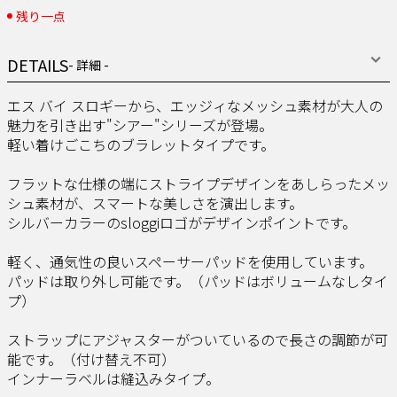
残り一点
DETAILS
- 詳細 -
エス バイ スロギーから、エッジィなメッシュ素材が大人の
魅力を引き出す"シアー"シリーズが登場。
軽い着けごこちのブラレットタイプです。
フラットな仕様の端にストライプデザインをあしらったメッ
シュ素材が、スマートな美しさを演出します。
シルバーカラーのsloggiロゴがデザインポイントです。
軽く、通気性の良いスペーサーパッドを使用しています。
パッドは取り外し可能です。（パッドはボリュームなしタイ
プ）
ストラップにアジャスターがついているので長さの調節が可
能です。（付け替え不可）
インナーラベルは縫込みタイプ。