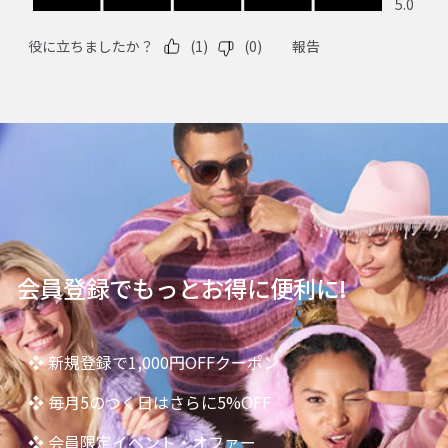
会員登録でもっとお得に便利に!
❖ 新規登録で1,000円OFFクーポン
❖ 毎月5のつく日はさらに5%OFF
❖ 会員限定イベント・オファー