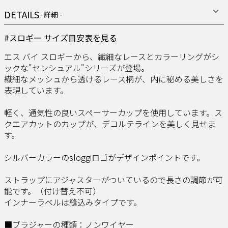
DETAILS
- 詳細 -
#スロギー サイズ目安表を見る
エス バイ スロギーから、繊細なレースとカラーリングがシ
ックな"センシュアル"シリーズが登場。
繊細なメッシュから透けるレース柄が、内に秘める美しさを
表現しています。
軽く、通気性の良いスペーサーカップを使用しています。ス
クエアカットのカップが、デコルテラインを美しく見せま
す。
シルバーカラーのsloggiロゴがデザインポイントです。
ストラップにアジャスターがついているので長さの調節が可
能です。（付け替え不可）
インナーラベルは縫込みタイプです。
■ブラジャーの種類：ノンワイヤー