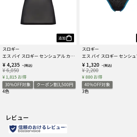
追加
スロギー
スロギー
エス バイ スロギー センシュアル カップ付きキャミソール
¥ 4,235
¥ 1,320
¥ 6,050
¥ 2,200
¥ 1,815 お得
¥ 880 お得
30％OFF対象
クーポン割3,500円
40％OFF対象
4色
3色