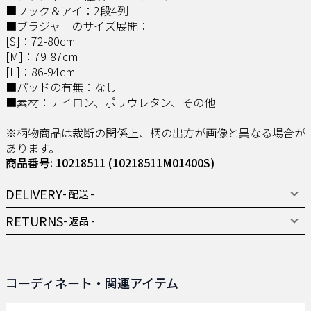
■フック＆アイ：2段4列
■ブラジャーのサイズ展開：
[S]：72-80cm
[M]：79-87cm
[L]：86-94cm
■パッドの有無：なし
■素材：ナイロン、ポリウレタン、その他
※柄物商品は裁断の関係上、柄の出方が画像と異なる場合が
あります。
商品番号: 10218511
(10218511M01400S)
DELIVERY
- 配送 -
RETURNS
- 返品 -
コーディネート・関連アイテム