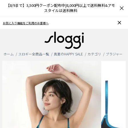
【8/9まで】3,500円クーポン配布中|8,000円以上で送料無料&アモ
×
スタイルは送料無料
お気に入り機能をご利用のお客様へ
ホーム
スロギー全商品一覧
真夏のHAPPY SALE
カテゴリ
ブラジャー