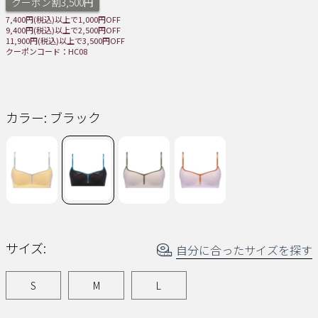
読
クーポン割3,500円
む.
7,400円(税込)以上で1,000円OFF
同
9,400円(税込)以上で2,500円OFF
じ
11,900円(税込)以上で3,500円OFF
ペ
クーポンコード：HC08
ー
ジ
の
リ
ン
ク。
カラー:
ブラック
サイズ:
自分に合ったサイズを探す
S
M
L