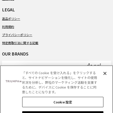
LEGAL
返品ポリシー
利用規約
プライバシーポリシー
特定商取引法に関する記載
OUR BRANDS
「すべての Cookie を受け入れる」をクリックする
と、サイトナビゲーションを強化し、サイトの使用
PAYMENT
状況を分析し、弊社のマーケティング活動を支援す
るために、デバイスに Cookie を保存することに同
意したことになります。
Cookie 設定
DELIVERY
ショッピングバッグに追加する