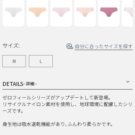
じ
ペ
ー
ジ
の
リ
ン
ク。
サイズ:
自分に合ったサイズを探す
M
L
DETAILS
- 詳細 -
ゼロフィールシリーズがアップデートして新登場。
リサイクルナイロン素材を使用し、地球環境に配慮したシリ
ーズです。
身生地は吸水速乾機能があり､ふんわり柔らかです。