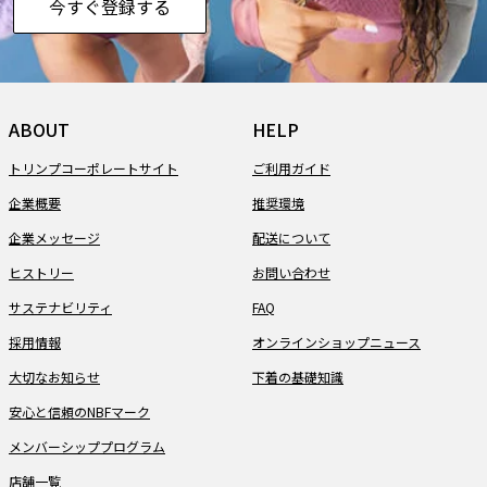
今すぐ登録する
ABOUT
HELP
トリンプコーポレートサイト
ご利用ガイド
企業概要
推奨環境
企業メッセージ
配送について
ヒストリー
お問い合わせ
サステナビリティ
FAQ
採用情報
オンラインショップニュース
大切なお知らせ
下着の基礎知識
安心と信頼のNBFマーク
メンバーシッププログラム
店舗一覧