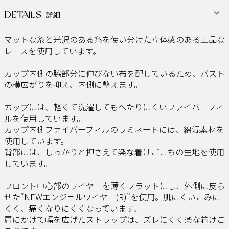
DETAILS
- 詳細 -
マットな糸と光沢のある糸を使い分けた立体感のある上品な
レースを使用しています。
カップ内側の脇部分に伸びない布を配しているため、バスト
の横広がりを抑え、内側に整えます。
カップには、軽くて洗濯してもへたりにくいファイバーフィ
ルを使用しています。
カップ内側ファイバーフィルのラミネートには、綿混素材を
使用しています。
背部には、しっかりと押さえて楽な着けごこちの生地を使用
しています。
フロント中心部のワイヤーを薄くフラットにし、外側に反ら
せた“NEWエンジェルワイヤー(R)”を使用。肌にくいこみに
くく、痛くなりにくくなっています。
肩にかけて幅を広げたストラップは、ズレにくく楽な着けご