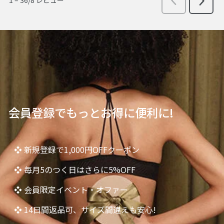
会員登録でもっとお得に便利に!
❖ 新規登録で1,000円OFFクーポン
❖ 毎月5のつく日はさらに5%OFF
❖ 会員限定イベント・オファー
❖ 14日間返品可、サイズ間違えも安心!