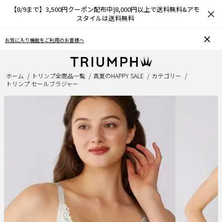
【8/9まで】3,500円クーポン配布中|8,000円以上で送料無料&アモ
×
スタイルは送料無料
おうちで簡単♪ブラサイズの測り方、選び方
ホーム
トリンプ全商品一覧
真夏のHAPPY SALE
カテゴリー
トリンプ セールブラジャー