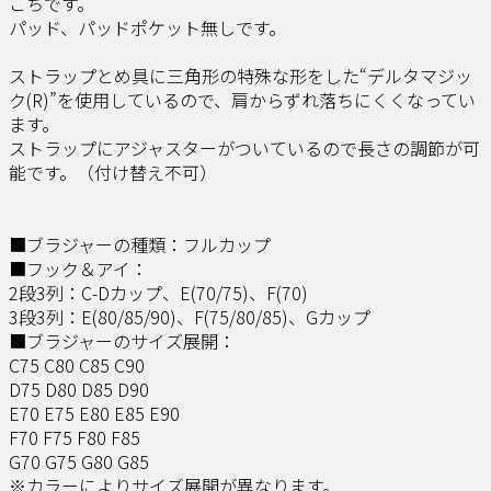
こちです。
パッド、パッドポケット無しです。
ストラップとめ具に三角形の特殊な形をした“デルタマジッ
ク(R)”を使用しているので、肩からずれ落ちにくくなってい
ます。
ストラップにアジャスターがついているので長さの調節が可
能です。（付け替え不可）
■ブラジャーの種類：フルカップ
■フック＆アイ：
2段3列：C-Dカップ、E(70/75)、F(70)
3段3列：E(80/85/90)、F(75/80/85)、Gカップ
■ブラジャーのサイズ展開：
C75 C80 C85 C90
D75 D80 D85 D90
E70 E75 E80 E85 E90
F70 F75 F80 F85
G70 G75 G80 G85
※カラーによりサイズ展開が異なります。