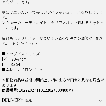
ャミソールです。
裾にはエレガントで美しいアイラッシュレースを施していま
す。
アウターのコーディネイトにもプラスオンで着れるキャミソ
ールです。
肩ひもにアジャスターがついているので長さの調節が可能で
す。（付け替え不可）
■トップバストサイズ：
[M]：79-87cm
[L]：86-94cm
■素材：ナイロン100％
※柄物商品は裁断の関係上、柄の出方が画像と異なる場合が
あります。
商品番号: 10222027
(10222027000400M)
DELIVERY
- 配送 -