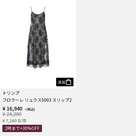
追加
トリンプ
フロラーレ リュクス5003 スリップ2
¥ 16,940
¥ 24,200
¥ 7,260 お得
2時まで+30%OFF