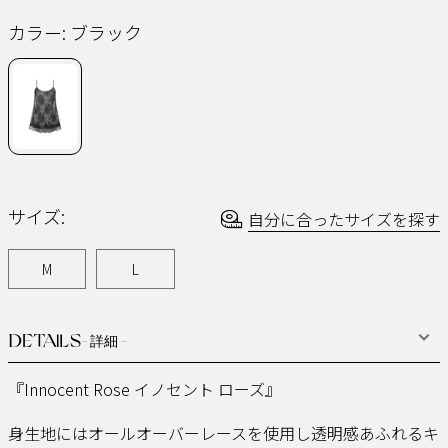
ー
ジ
カラー:
ブラック
の
リ
ン
ク。
サイズ:
自分に合ったサイズを探す
M
L
DETAILS
- 詳細 -
『Innocent Rose イノセント ローズ』
身生地にはオールオーバーレースを使用し透明感あふれるキ