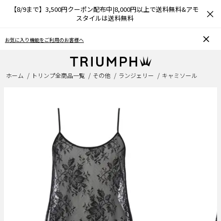
【8/9まで】3,500円クーポン配布中|8,000円以上で送料無料&アモ
×
スタイルは送料無料
お気に入り機能をご利用のお客様へ
ホーム
トリンプ全商品一覧
その他
ランジェリー
キャミソール