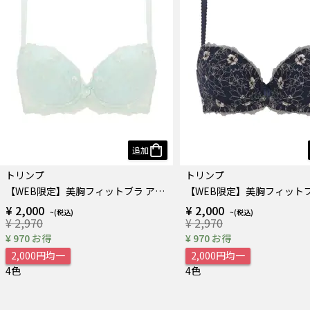
追加
トリンプ
トリンプ
【WEB限定】美胸フィットブラ アザレア ブラジャー
¥ 2,000
¥ 2,000
¥ 2,970
¥ 2,970
¥ 970 お得
¥ 970 お得
2,000円均一
2,000円均一
4色
4色