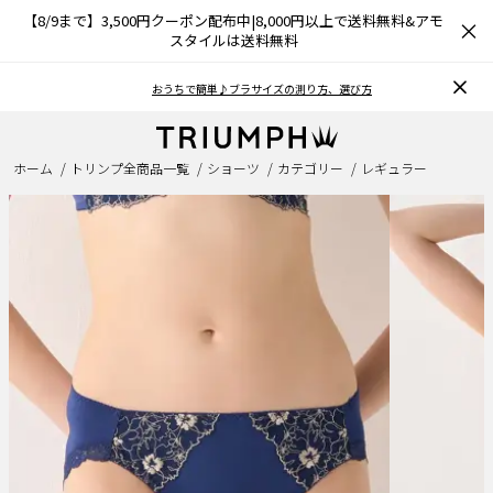
【8/9まで】3,500円クーポン配布中|8,000円以上で送料無料&アモ
×
スタイルは送料無料
おうちで簡単♪ブラサイズの測り方、選び方
ホーム
トリンプ全商品一覧
ショーツ
カテゴリー
レギュラー