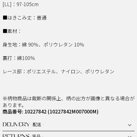
[LL]：97-105cm
■はきこみ丈：普通
■素材：
身生地：綿 90％、ポリウレタン 10％
裏打：綿100％
レース部：ポリエステル、ナイロン、ポリウレタン
※柄物商品は裁断の関係上、柄の出方が画像と異なる場合が
あります。
商品番号: 10227842
(10227842M007000M)
DELIVERY
- 配送 -
RETURNS
- 返品 -