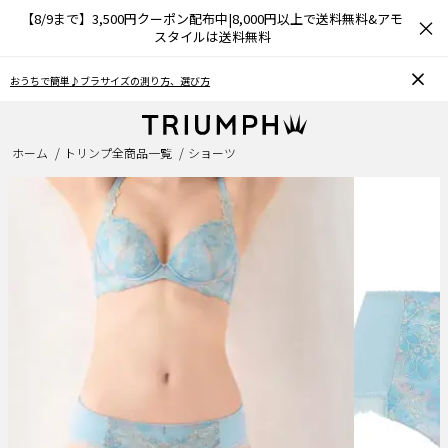
【8/9まで】3,500円クーポン配布中|8,000円以上で送料無料&アモ
×
スタイルは送料無料
おうちで簡単♪ブラサイズの測り方、選び方
ホーム
トリンプ全商品一覧
ショーツ