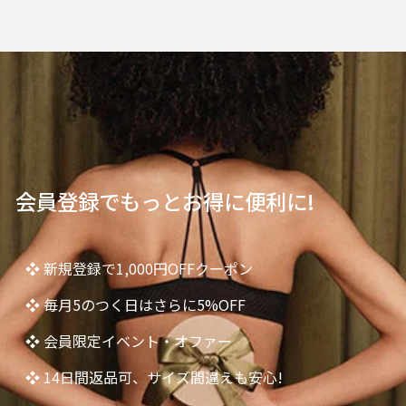
会員登録でもっとお得に便利に!
❖ 新規登録で1,000円OFFクーポン
❖ 毎月5のつく日はさらに5%OFF
❖ 会員限定イベント・オファー
❖ 14日間返品可、サイズ間違えも安心!