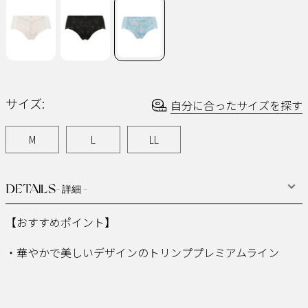
じ
ペ
ー
ジ
の
リ
ン
ク。
サイズ:
自分に合ったサイズを探す
M
L
LL
DETAILS
- 詳細 -
【おすすめポイント】
・華やかで美しいデザインのトリンププレミアムライン