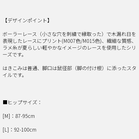
【デザインポイント】
ボーラーレース（小さな穴を刺繍で縁取った）で木漏れ日を
表現したレースにプリント(M007色/M015色)、繊細な質感、
ラメ糸が夏らしい軽やかなイメージのレースを使用したシリ
ーズです。
はきこみは普通、脚口は鼠径部（脚の付け根）に添ったスタ
イルです。
■ヒップサイズ：
[M]：87-95cm
[L]：92-100cm