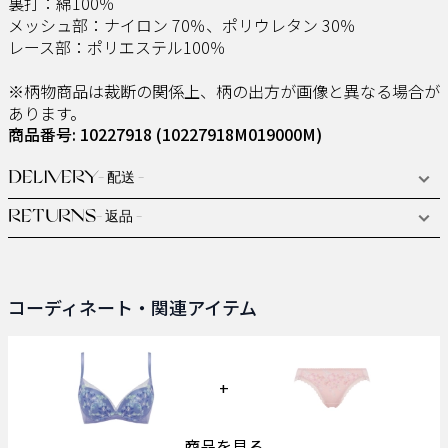
裏打：綿100％
メッシュ部：ナイロン 70％、ポリウレタン 30％
レース部：ポリエステル100％
※柄物商品は裁断の関係上、柄の出方が画像と異なる場合が
あります。
商品番号: 10227918
(10227918M019000M)
DELIVERY
- 配送 -
RETURNS
- 返品 -
コーディネート・関連アイテム
+
商品を見る