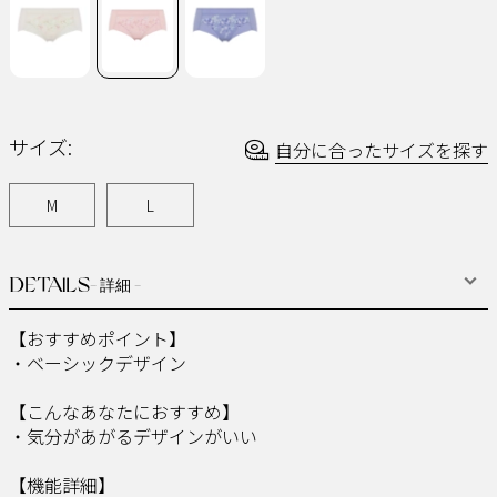
ジ
の
リ
ン
ク。
サイズ:
自分に合ったサイズを探す
M
L
DETAILS
- 詳細 -
【おすすめポイント】
・ベーシックデザイン
【こんなあなたにおすすめ】
・気分があがるデザインがいい
【機能詳細】