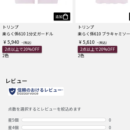
追加
トリンプ
トリンプ
楽らく係610 1分丈ガードル
楽らく係610 ブラキャミソ
¥ 5,940
¥ 5,610
2点以上で20%OFF
2点以上で20%OFF
2色
2色