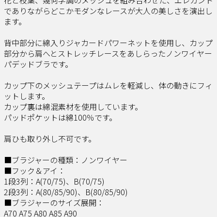
でありながらどこかモダンなレースが大人の美しさを演出し
ます。
背中部分に綿入りジャカードパワーネットを使用し、カップ
部分から肩へとストレッチレースをあしらったノンワイヤー
パデッドブラです。
カップ下のメッシュテープはムレを軽減し、体の動きにフィ
ットします。
カップ裏は綿混素材を使用しています。
パッドポケットは綿100％です。
肩ひも取り外し不可です。
■ブラジャーの種類：ノンワイヤー
■フック＆アイ：
1段3列：A(70/75)、B(70/75)
2段3列：A(80/85/90)、B(80/85/90)
■ブラジャーのサイズ展開：
A70 A75 A80 A85 A90