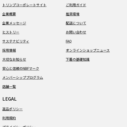
トリンプコーポレートサイト
ご利用ガイド
企業概要
推奨環境
企業メッセージ
配送について
ヒストリー
お問い合わせ
サステナビリティ
FAQ
採用情報
オンラインショップニュース
大切なお知らせ
下着の基礎知識
安心と信頼のNBFマーク
メンバーシッププログラム
店舗一覧
LEGAL
返品ポリシー
利用規約
プライバシーポリシー