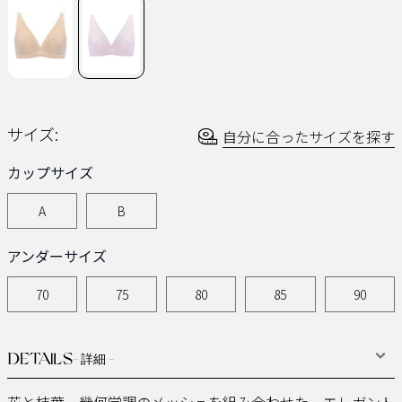
ー
ジ
の
リ
ン
ク。
サイズ:
自分に合ったサイズを探す
カップサイズ
A
B
アンダーサイズ
70
75
80
85
90
DETAILS
- 詳細 -
花と枝葉、幾何学調のメッシュを組み合わせた、エレガント