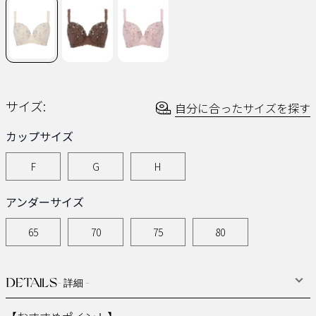
ー
ジ
の
リ
ン
ク。
サイズ:
自分に合ったサイズを探す
カップサイズ
F
G
H
アンダーサイズ
65
70
75
80
DETAILS
- 詳細 -