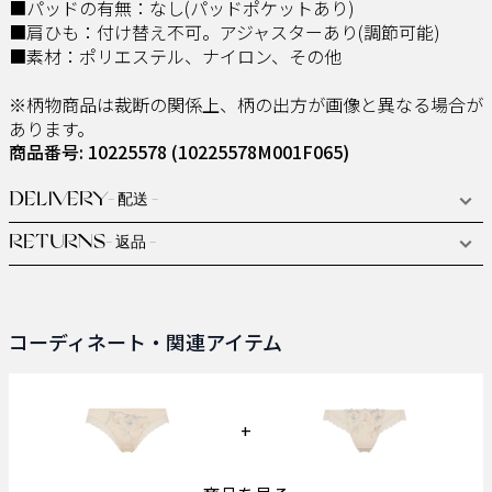
■パッドの有無：なし(パッドポケットあり)
■肩ひも：付け替え不可。アジャスターあり(調節可能)
■素材：ポリエステル、ナイロン、その他
※柄物商品は裁断の関係上、柄の出方が画像と異なる場合が
あります。
商品番号: 10225578
(10225578M001F065)
DELIVERY
- 配送 -
RETURNS
- 返品 -
コーディネート・関連アイテム
+