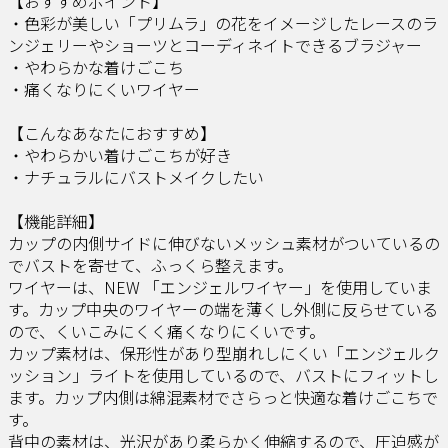
【おすすめポイント】
・色彩が美しい「プリムラ」の花をイメージしたレースのラ
ンジェリーやショーツとコーディネイトできるブラジャー
・やわらかな着けごこち
・痛くなりにくいワイヤー
【こんなあなたにおすすめ】
・やわらかい着けごこちが好き
・ナチュラルにバストメイクしたい
【機能詳細】
カップの内側サイドに伸びないメッシュ素材がついているの
でバストを寄せて、ふっくら整えます。
ワイヤーは、NEW 「エンジェルワイヤー」を使用していま
す。カップ中央のワイヤーの端を薄くし外側に反らせている
ので、くいこみにくく痛くなりにくいです。
カップ素材は、保形性があり型崩れしにくい「エンジェルク
ッション」ライトを使用しているので、バストにフィットし
ます。カップ内側は綿混素材でさらっと快適な着けごこちで
す。
背中の素材は、光沢があり柔らかく伸縮するので、圧迫感が