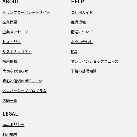
ABOUT
HELP
トリンプコーポレートサイト
ご利用ガイド
企業概要
推奨環境
企業メッセージ
配送について
ヒストリー
お問い合わせ
サステナビリティ
FAQ
採用情報
オンラインショップニュース
大切なお知らせ
下着の基礎知識
安心と信頼のNBFマーク
メンバーシッププログラム
店舗一覧
LEGAL
返品ポリシー
利用規約