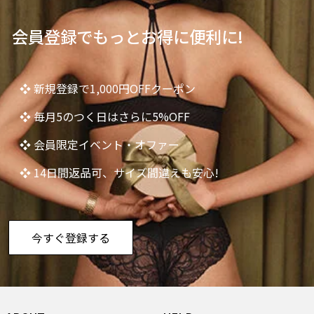
会員登録でもっとお得に便利に!
❖ 新規登録で1,000円OFFクーポン
❖ 毎月5のつく日はさらに5%OFF
❖ 会員限定イベント・オファー
❖ 14日間返品可、サイズ間違えも安心!
今すぐ登録する