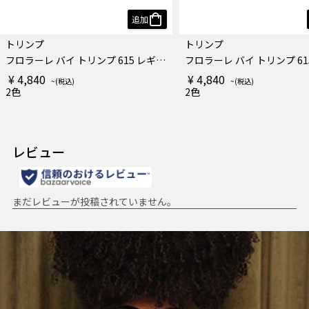
追加
トリンプ
トリンプ
フロラーレ バイ トリンプ 615 レギュラーショーツ
¥ 4,840
¥ 4,840
2色
2色