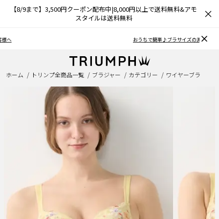
【8/9まで】3,500円クーポン配布中|8,000円以上で送料無料&アモ
×
スタイルは送料無料
おうちで簡単♪ブラサイズの測り方、選び方
ホーム
トリンプ全商品一覧
ブラジャー
カテゴリー
ワイヤーブラ