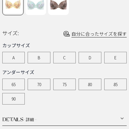
ー
ジ
の
リ
ン
ク。
サイズ:
自分に合ったサイズを探す
カップサイズ
A
B
C
D
E
アンダーサイズ
65
70
75
80
85
90
DETAILS
- 詳細 -