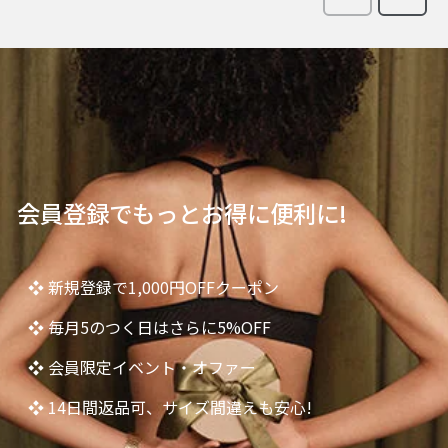
会員登録でもっとお得に便利に!
❖ 新規登録で1,000円OFFクーポン
❖ 毎月5のつく日はさらに5%OFF
❖ 会員限定イベント・オファー
❖ 14日間返品可、サイズ間違えも安心!