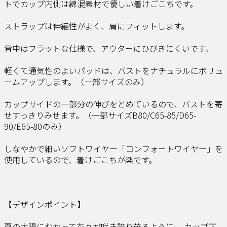
トでカップ内側は綿混素材で優しい着けごこちです。
ストラップは伸縮性がよく、肩にフィットします。
背中はフラットな仕様で、アウターにひびきにくいです。
軽くて通気性のよいパッドは、バストをナチュラルにボリュ
ームアップします。（一部サイズのみ）
カップサイドの一部分の伸びをとめているので、バストを寄
せすっきりみせます。（一部サイズB80/C65-85/D65-
90/E65-80のみ）
しなやかで細いソフトワイヤー「コンフォートワイヤー」を
使用しているので、着けごこちが楽です。
【デザインポイント】
夏の太陽にむかって花々が咲き誇り茂るように 、カップ下