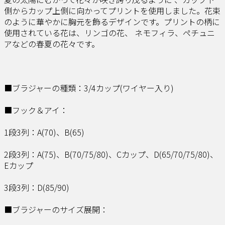
側からカップ上側に向かってプリントを使用しました。花束
のように華やかに胸元を飾るデザインです。プリントの柄に
使用されている花は、リンゴの花、 ネモフィラ、ペチュニ
アなどの春夏の花々です。
■ブラジャーの種類：3/4カップ(ワイヤー入り)
■フック＆アイ：
1段3列：A(70)、B(65)
2段3列：A(75)、B(70/75/80)、Cカップ、D(65/70/75/80)、
Eカップ
3段3列：D(85/90)
■ブラジャーのサイズ展開：