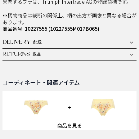
※恋するブラは、Triumph Intertrade AGの登録商標です。
※柄物商品は裁断の関係上、柄の出方が画像と異なる場合が
あります。
商品番号: 10227555
(10227555M017B065)
DELIVERY
- 配送 -
RETURNS
- 返品 -
コーディネート・関連アイテム
+
商品を見る