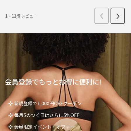
会員登録でもっとお得に便利に!
❖ 新規登録で1,000円OFFクーポン
❖ 毎月5のつく日はさらに5%OFF
❖ 会員限定イベント・オファー