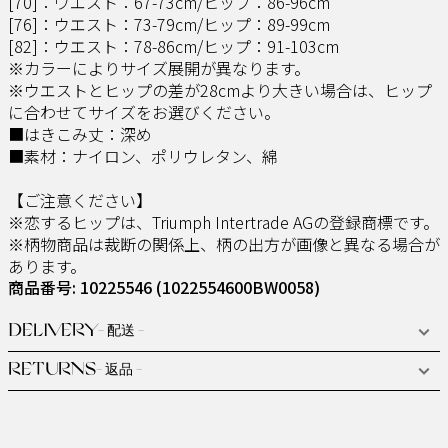
[70]：ウエスト：67-73cm/ヒップ：86-96cm
[76]：ウエスト：73-79cm/ヒップ：89-99cm
[82]：ウエスト：78-86cm/ヒップ：91-103cm
※カラーによりサイズ展開が異なります。
※ウエストとヒップの差が28cmより大きい場合は、ヒップ
に合わせてサイズをお選びください。
■はきこみ丈：深め
■素材：ナイロン、ポリウレタン、綿
【ご注意ください】
※恋するヒップは、Triumph Intertrade AGの登録商標です。
※柄物商品は裁断の関係上、柄の出方が画像と異なる場合が
あります。
商品番号: 10225546
(1022554600BW0058)
DELIVERY
- 配送 -
RETURNS
- 返品 -