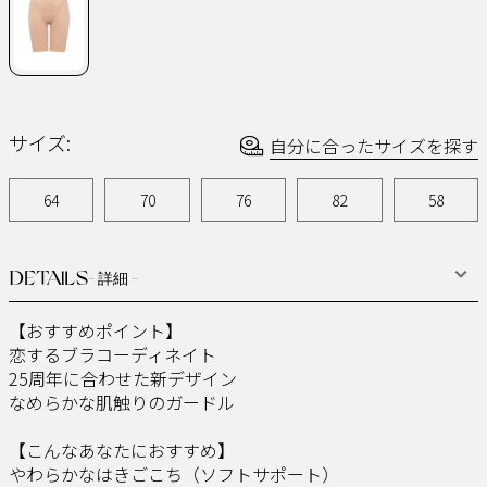
ジ
の
リ
ン
ク。
サイズ:
自分に合ったサイズを探す
64
70
76
82
58
DETAILS
- 詳細 -
【おすすめポイント】​
恋するブラコーディネイト​
25周年に合わせた新デザイン​
なめらかな肌触りのガードル​ ​
【こんなあなたにおすすめ】​
やわらかなはきごこち（ソフトサポート）​