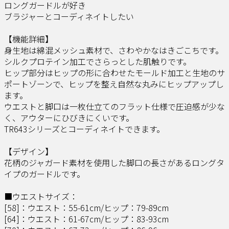
ロングガードルが好き​
ブラジャーとコーディネイトしたい​ ​
【機能詳細】​
身生地は綿混メッシュ素材で、さわやかなはきごこちです。​
シルクプロテイン加工でさらっとした肌触りです。​
ヒップ部分はヒップの形に合わせたモールド加工と生地のサ
ポートゾーンで、ヒップを整え自然な丸みにヒップアップし
ます。​
ウエストと脚口は一枚仕立てのフラット仕様で圧迫感が少な
く、アウターにひびきにくいです。​
TR643シリーズとコーディネイトできます。​ ​
【デザイン】​
花柄のジャガード素材を使用した脚口の長さがあるロングタ
イプのガードルです。
■ウエストサイズ：
[58]：ウエスト：55-61cm/ヒップ：79-89cm
[64]：ウエスト：61-67cm/ヒップ：83-93cm