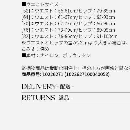
■ウエストサイズ：
[58]：ウエスト：55-61cm/ヒップ：79-89cm
[64]：ウエスト：61-67cm/ヒップ：83-93cm
[70]：ウエスト：67-73cm/ヒップ：86-96cm
[76]：ウエスト：73-79cm/ヒップ：89-99cm
[82]：ウエスト：78-86cm/ヒップ：91-103cm
※ウエストとヒップの差が28cmより大きい場合は
こみ丈：深め
■素材：ナイロン、ポリウレタン
※柄物商品は裁断の関係上、柄の出方が画像と異な
商品番号: 10226271
(1022627100040058)
DELIVERY
- 配送 -
RETURNS
- 返品 -