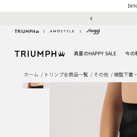
【8/
おうちで簡単♪ブラサイズの測り方、選び方
真夏のHAPPY SALE
今の
ホーム
トリンプ全商品一覧
その他
補整下着