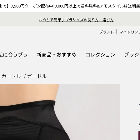
9まで】3,500円クーポン配布中|8,000円以上で送料無料&アモスタイルは送料
パスワード設定
ブランド
マイトリン
私に合うブラ
新商品・おすすめ
コレクション
ブラジ
・ガードル
ガードル