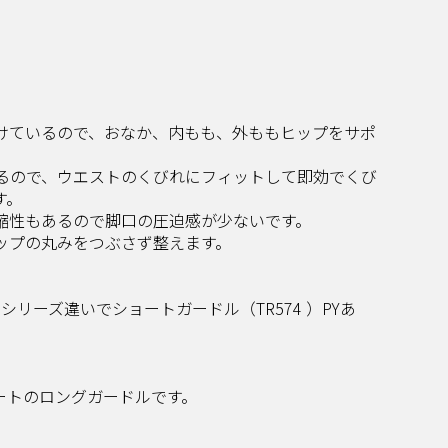
けているので、おなか、内もも、外ももヒップをサポ
るので、ウエストのくびれにフィットして即効でくび
​​
性もあるので脚口の圧迫感が少ないです。​​
プの丸みをつぶさず整えます。​​
リーズ違いでショートガードル（TR574 ）PYあ
トのロングガードルです。​​