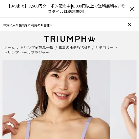
【8/9まで】3,500円クーポン配布中|8,000円以上で送料無料&アモ
×
スタイルは送料無料
おうちで簡単♪ブラサイズの測り方、選び方
ホーム
トリンプ全商品一覧
真夏のHAPPY SALE
カテゴリー
トリンプ セールブラジャー