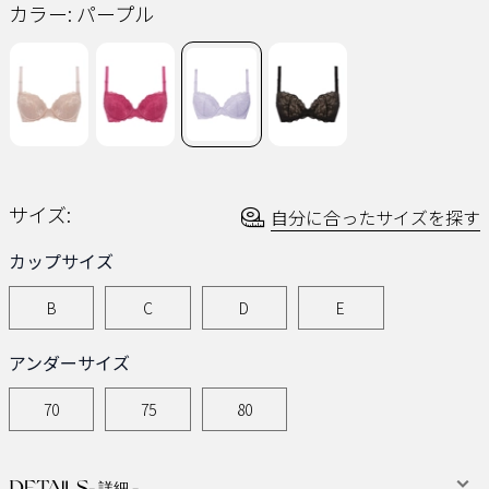
ペ
カラー:
パープル
ー
ジ
の
リ
ン
ク。
サイズ:
自分に合ったサイズを探す
カップサイズ
B
C
D
E
アンダーサイズ
70
75
80