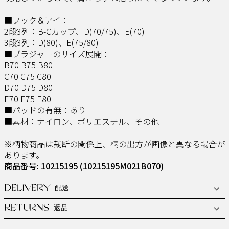
■フック＆アイ：
2段3列：B-Cカップ、D(70/75)、E(70)
3段3列：D(80)、E(75/80)
■ブラジャーのサイズ展開：
B70 B75 B80
C70 C75 C80
D70 D75 D80
E70 E75 E80
■パッドの有無：あり
■素材：ナイロン、ポリエステル、その他
※柄物商品は裁断の関係上、柄の出方が画像と異なる場合が
あります。
商品番号: 10215195
(10215195M021B070)
DELIVERY
- 配送 -
RETURNS
- 返品 -