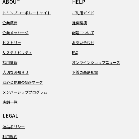
ABOUT
HELP
トリンプコーポレートサイト
ご利用ガイド
企業概要
推奨環境
企業メッセージ
配送について
ヒストリー
お問い合わせ
サステナビリティ
FAQ
採用情報
オンラインショップニュース
大切なお知らせ
下着の基礎知識
安心と信頼のNBFマーク
メンバーシッププログラム
店舗一覧
LEGAL
返品ポリシー
利用規約