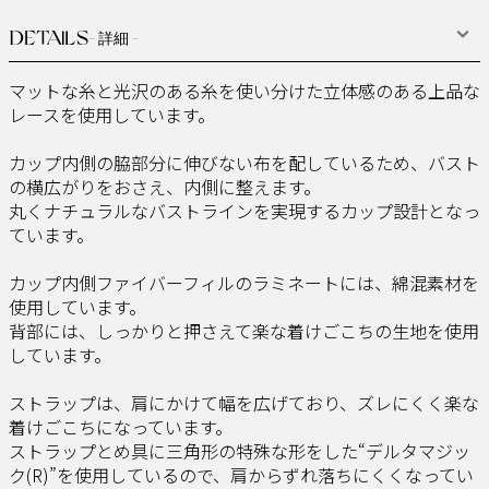
DETAILS
- 詳細 -
マットな糸と光沢のある糸を使い分けた立体感のある上品な
レースを使用しています。
カップ内側の脇部分に伸びない布を配しているため、バスト
の横広がりをおさえ、内側に整えます。
丸くナチュラルなバストラインを実現するカップ設計となっ
ています。
カップ内側ファイバーフィルのラミネートには、綿混素材を
使用しています。
背部には、しっかりと押さえて楽な着けごこちの生地を使用
しています。
ストラップは、肩にかけて幅を広げており、ズレにくく楽な
着けごこちになっています。
ストラップとめ具に三角形の特殊な形をした“デルタマジッ
ク(R)”を使用しているので、肩からずれ落ちにくくなってい