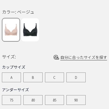
同
じ
ペ
カラー:
ベージュ
ー
ジ
の
リ
ン
ク。
サイズ:
自分に合ったサイズを探す
カップサイズ
A
B
C
D
アンダーサイズ
75
80
85
90