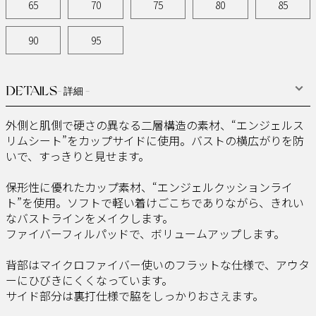
65
70
75
80
85
90
95
DETAILS
- 詳細 -
外側と肌側で硬さの異なる二層構造の素材、“エンジェルス
リムシート”をカップサイドに使用。バストの横広がりを防
いで、すっきりと見せます。
保形性に優れたカップ素材、“エンジェルクッションライ
ト”を使用。ソフトで軽い着けごこちでありながら、きれい
なバストラインをメイクします。
ファイバーフィルパッドで、ボリュームアップします。
背部はマイクロファイバー使いのフラットな仕様で、アウタ
ーにひびきにくくなっています。
サイド部分は裏打仕様で脇をしっかりおさえます。