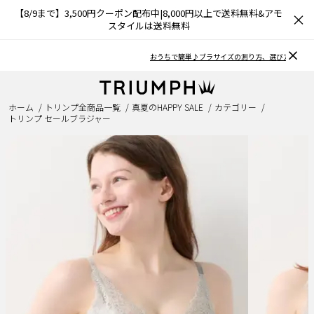
【8/9まで】3,500円クーポン配布中|8,000円以上で送料無料&アモ
×
スタイルは送料無料
おうちで簡単♪ブラサイズの測り方、選び方
ホーム
トリンプ全商品一覧
真夏のHAPPY SALE
カテゴリー
トリンプ セールブラジャー