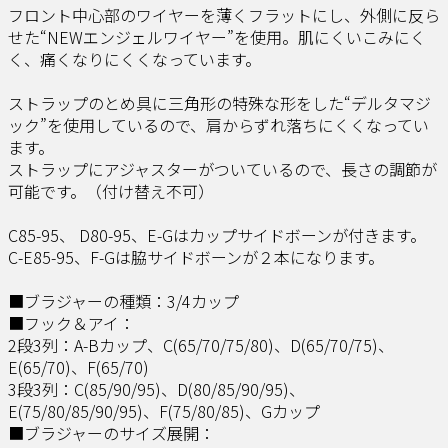
フロント中心部のワイヤーを薄くフラットにし、外側に反ら
せた“NEWエンジェルワイヤー”を使用。肌にくいこみにく
く、痛くなりにくくなっています。
ストラップのとめ具に三角形の特殊な形をした“デルタマジ
ック”を使用しているので、肩からずれ落ちにくくなってい
ます。
ストラップにアジャスターがついているので、長さの調節が
可能です。（付け替え不可）
C85-95、 D80-95、E-Gはカップサイドボーンが付きます。
C-E85-95、F-Gは脇サイドボーンが２本になります。
■ブラジャーの種類：3/4カップ
■フック＆アイ：
2段3列：A-Bカップ、C(65/70/75/80)、D(65/70/75)、
E(65/70)、F(65/70)
3段3列：C(85/90/95)、D(80/85/90/95)、
E(75/80/85/90/95)、F(75/80/85)、Gカップ
■ブラジャーのサイズ展開：