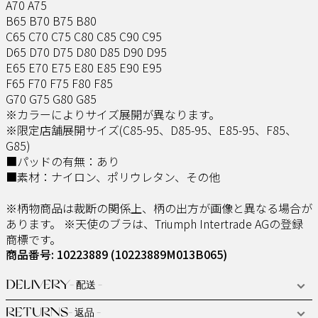
A70 A75
B65 B70 B75 B80
C65 C70 C75 C80 C85 C90 C95
D65 D70 D75 D80 D85 D90 D95
E65 E70 E75 E80 E85 E90 E95
F65 F70 F75 F80 F85
G70 G75 G80 G85
※カラーによりサイズ展開が異なります。
※限定店舗展開サイズ(C85-95、D85-95、E85-95、F85、
G85)
■パッドの有無：あり
■素材：ナイロン、ポリウレタン、その他
※柄物商品は裁断の関係上、柄の出方が画像と異なる場合が
あります。 ※天使のブラは、Triumph Intertrade AGの登録
商標です。
商品番号: 10223889
(10223889M013B065)
DELIVERY
- 配送 -
RETURNS
- 返品 -