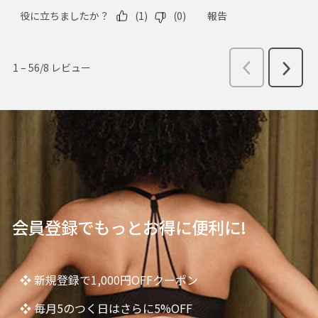
会員登録でもっとお得に便利に!
❖ 新規登録で1,000円OFFクーポン
❖ 毎月5のつく日はさらに5%OFF