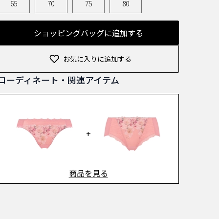
65
70
75
80
ショッピングバッグに追加する
お気に入りに追加する
コーディネート・関連アイテム
+
商品を見る