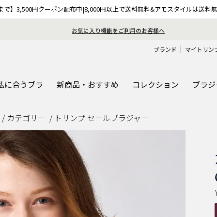
9まで】3,500円クーポン配布中|8,000円以上で送料無料&アモスタイルは送料
おうちで簡単♪ブラサイズの測り方、選び方
ブランド
マイトリン
私に合うブラ
新商品・おすすめ
コレクション
ブラジ
カテゴリー
トリンプ セールブラジャー