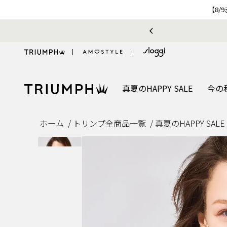
【8/
真夏のHAPPY SALE
今の
ホーム
トリンプ全商品一覧
真夏のHAPPY SALE