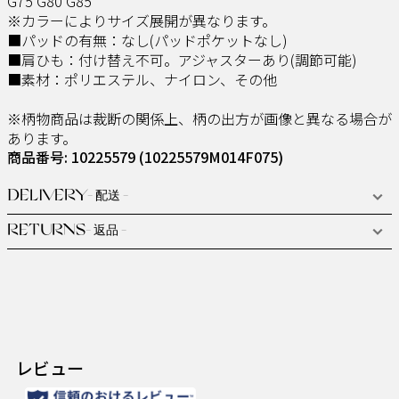
G75 G80 G85
※カラーによりサイズ展開が異なります。
■パッドの有無：なし(パッドポケットなし)
■肩ひも：付け替え不可。アジャスターあり(調節可能)
■素材：ポリエステル、ナイロン、その他
※柄物商品は裁断の関係上、柄の出方が画像と異なる場合が
あります。
商品番号: 10225579
(10225579M014F075)
DELIVERY
- 配送 -
RETURNS
- 返品 -