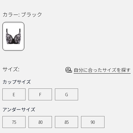
同
じ
ペ
カラー:
ブラック
ー
ジ
の
リ
ン
ク。
サイズ:
自分に合ったサイズを探す
カップサイズ
E
F
G
アンダーサイズ
75
80
85
90