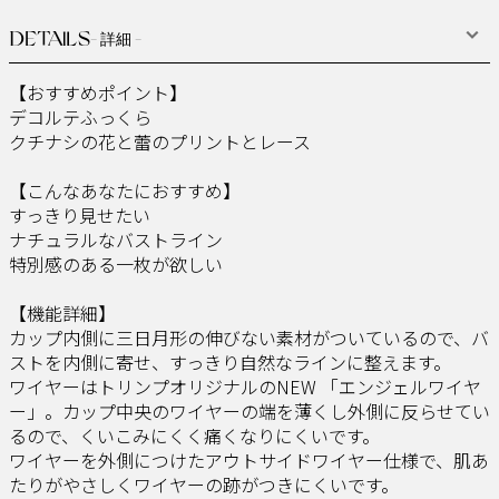
DETAILS
- 詳細 -
【おすすめポイント】​
デコルテふっくら​​
クチナシの花と蕾のプリントとレース​
【こんなあなたにおすすめ】​
すっきり見せたい​​
ナチュラルなバストライン​​
特別感のある一枚が欲しい​
【機能詳細】​
カップ内側に三日月形の伸びない素材がついているので、バ
ストを内側に寄せ、すっきり自然なラインに整えます。​​
ワイヤーはトリンプオリジナルのNEW 「エンジェルワイヤ
ー」。カップ中央のワイヤーの端を薄くし外側に反らせてい
るので、くいこみにくく痛くなりにくいです。​​
ワイヤーを外側につけたアウトサイドワイヤー仕様で、肌あ
たりがやさしくワイヤーの跡がつきにくいです。​​