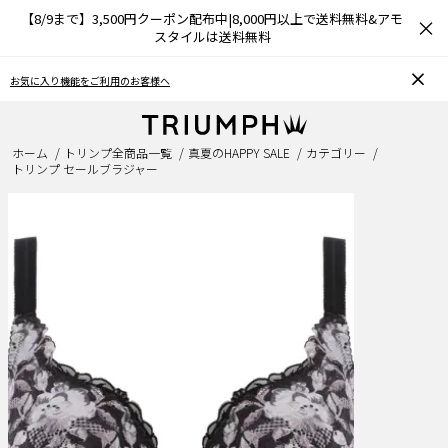
【8/9まで】3,500円クーポン配布中|8,000円以上で送料無料&アモ
×
スタイルは送料無料
おうちで簡単♪ブラサイズの測り方、選び方
ホーム
トリンプ全商品一覧
真夏のHAPPY SALE
カテゴリー
トリンプ セールブラジャー