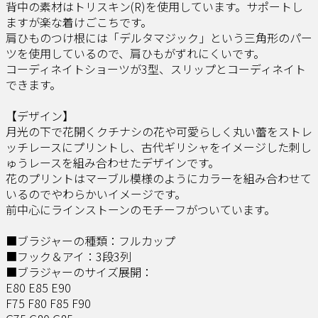
背中の素材はトリスキン(R)を使用しています。サポートし
ますが楽な着けごこちです。​​
肩ひものつけ根には「デルタマジック」という三角形のパー
ツを使用しているので、肩ひもがずれにくいです。​​
コーディネイトショーツが3型、スリップとコーディネイト
できます。​
【デザイン】​
月光の下で花開くクチナシの花や可愛らしく丸い蕾をストレ
ッチレースにプリントし、古代ギリシャをイメージした刺し
ゅうレースを組み合わせたデザインです。​​
花のプリントはマーブル模様のようにカラーを組み合わせて
いるのでやわらかいイメージです。​​
前中心にラインストーンのモチーフがついています。
■ブラジャーの種類：フルカップ
■フック＆アイ：3段3列
■ブラジャーのサイズ展開：
E80 E85 E90
F75 F80 F85 F90