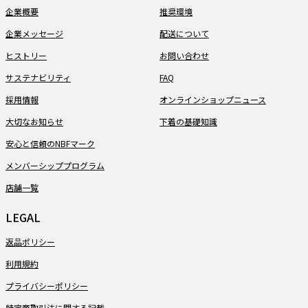
企業概要
推奨環境
企業メッセージ
配送について
ヒストリー
お問い合わせ
サステナビリティ
FAQ
採用情報
オンラインショップニュース
大切なお知らせ
下着の基礎知識
安心と信頼のNBFマーク
メンバーシッププログラム
店舗一覧
LEGAL
返品ポリシー
利用規約
プライバシーポリシー
特定商取引法に関する記載