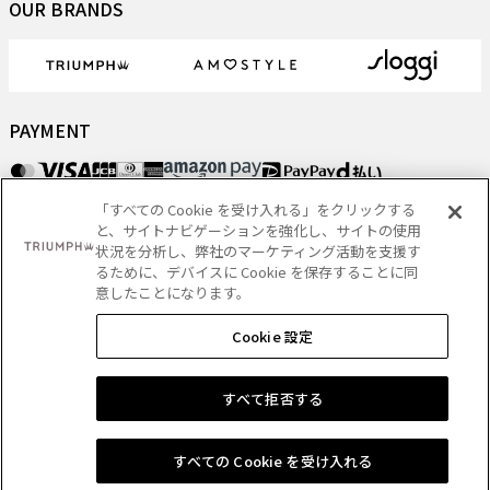
OUR BRANDS
PAYMENT
「すべての Cookie を受け入れる」をクリックする
DELIVERY
と、サイトナビゲーションを強化し、サイトの使用
状況を分析し、弊社のマーケティング活動を支援す
るために、デバイスに Cookie を保存することに同
意したことになります。
Copyright
- Triumph International (Japan) Ltd. All rights reserved.
Cookie 設定
ショッピングバッグに追加する
すべて拒否する
すべての Cookie を受け入れる