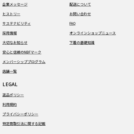
企業メッセージ
配送について
ヒストリー
お問い合わせ
サステナビリティ
FAQ
採用情報
オンラインショップニュース
大切なお知らせ
下着の基礎知識
安心と信頼のNBFマーク
メンバーシッププログラム
店舗一覧
LEGAL
返品ポリシー
利用規約
プライバシーポリシー
特定商取引法に関する記載