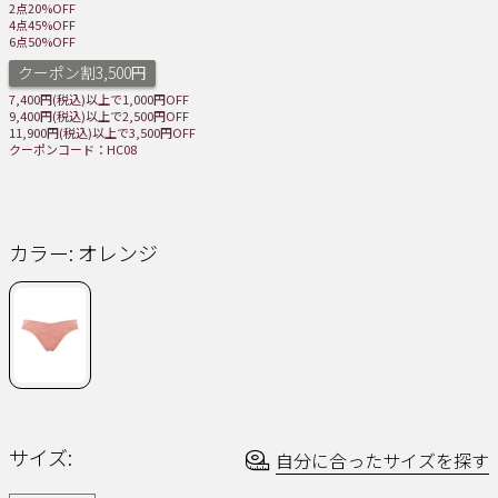
2点20%OFF
同
4点45%OFF
じ
6点50%OFF
ペ
ー
クーポン割3,500円
ジ
7,400円(税込)以上で1,000円OFF
の
9,400円(税込)以上で2,500円OFF
リ
11,900円(税込)以上で3,500円OFF
ン
クーポンコード：HC08
ク。
カラー:
オレンジ
サイズ:
自分に合ったサイズを探す