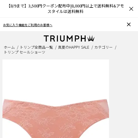
【8/9まで】3,500円クーポン配布中|8,000円以上で送料無料&アモ
×
スタイルは送料無料
お気に入り機能をご利用のお客様へ
ホーム
トリンプ全商品一覧
真夏のHAPPY SALE
カテゴリー
トリンプ セールショーツ