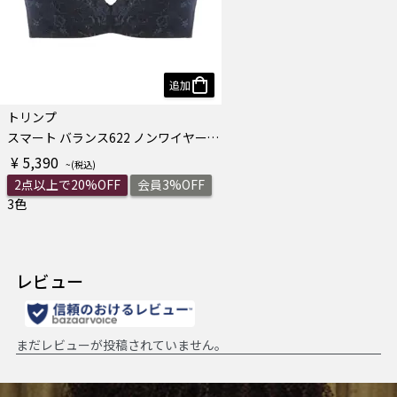
追加
トリンプ
スマート バランス622 ノンワイヤーブラジャー
¥ 5,390
2点以上で20%OFF
会員3%OFF
3色