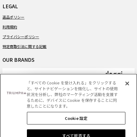
LEGAL
返品ポリシー
利用規約
プライバシーポリシー
特定商取引法に関する記載
OUR BRANDS
「すべての Cookie を受け入れる」をクリックする
と、サイトナビゲーションを強化し、サイトの使用
PAYMENT
状況を分析し、弊社のマーケティング活動を支援す
るために、デバイスに Cookie を保存することに同
意したことになります。
Cookie 設定
DELIVERY
ショッピングバッグに追加する
すべて拒否する