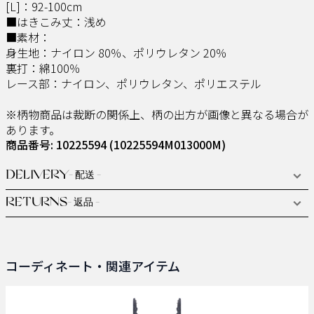
[L]：92-100cm
■はきこみ丈：浅め
■素材：
身生地：ナイロン 80％、ポリウレタン 20％
裏打：綿100％
レース部：ナイロン、ポリウレタン、ポリエステル
※柄物商品は裁断の関係上、柄の出方が画像と異なる場合が
あります。
商品番号: 10225594
(10225594M013000M)
DELIVERY
- 配送 -
RETURNS
- 返品 -
コーディネート・関連アイテム