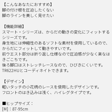
【こんなあなたにおすすめ】​
脚の付け根を圧迫したくない​
脚のラインを美しく見せたい​ ​
【機能詳細】​
スマート・シリーズは、からだの動きの変化にフィットする
シリーズです。
​ 身生地には伸縮性のあるソフトな素材を使用しているので、
からだにフィットして動きやすいです。​
前ウエスト部分は折り返し仕様なので圧迫感が少なく楽なは
きごこちです。​
後ろ脚口はストレッチレースなので、ひびきにくいです。​
TR622HUとコーディネイトできます。​ ​
【デザイン】​
軽いタッチの小花柄のレースを使用したデザインです。​
フロントのはき込みは浅く、ハイレグタイプです。
■ヒップサイズ：
[M]：87-95cm