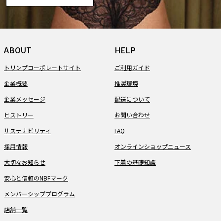
ABOUT
HELP
トリンプコーポレートサイト
ご利用ガイド
企業概要
推奨環境
企業メッセージ
配送について
ヒストリー
お問い合わせ
サステナビリティ
FAQ
採用情報
オンラインショップニュース
大切なお知らせ
下着の基礎知識
安心と信頼のNBFマーク
メンバーシッププログラム
店舗一覧