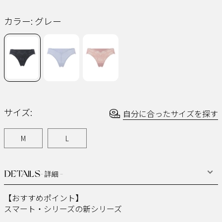
ペ
ー
カラー:
グレー
ジ
の
リ
ン
ク。
サイズ:
自分に合ったサイズを探す
M
L
DETAILS
- 詳細 -
【おすすめポイント】​
スマート・シリーズの新シリーズ​ ​