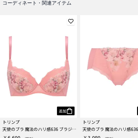
コーディネート・関連アイテム
追加
トリンプ
トリンプ
天使のブラ 魔法のハリ感636 ブラジャー
¥ 6,600
¥ 3,080