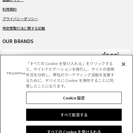
利用規約
プライバシーポリシー
特定商取引法に関する記載
OUR BRANDS
「すべての Cookie を受け入れる」をクリックする
と、サイトナビゲーションを強化し、サイトの使用
PAYMENT
状況を分析し、弊社のマーケティング活動を支援す
るために、デバイスに Cookie を保存することに同
意したことになります。
Cookie 設定
DELIVERY
ショッピングバッグに追加する
すべて拒否する
Copyright
- Triumph International (Japan) Ltd. All rights reserved.
すべての Cookie を受け入れる