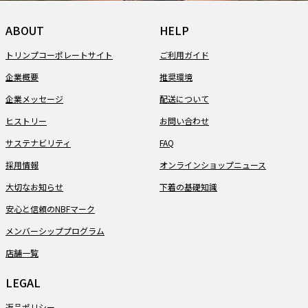
ABOUT
HELP
トリンプコーポレートサイト
ご利用ガイド
企業概要
推奨環境
企業メッセージ
配送について
ヒストリー
お問い合わせ
サステナビリティ
FAQ
採用情報
オンラインショップニュース
大切なお知らせ
下着の基礎知識
安心と信頼のNBFマーク
メンバーシッププログラム
店舗一覧
LEGAL
返品ポリシー