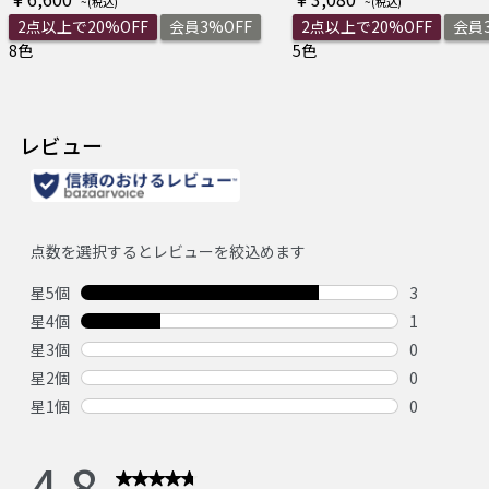
2点以上で20%OFF
会員3%OFF
2点以上で20%OFF
会員3
8色
5色