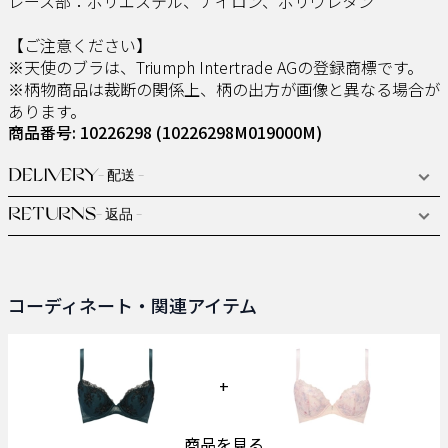
レース部：ポリエステル、ナイロン、ポリウレタン
【ご注意ください】
※天使のブラは、Triumph Intertrade AGの登録商標です。
※柄物商品は裁断の関係上、柄の出方が画像と異なる場合が
あります。
商品番号: 10226298
(10226298M019000M)
DELIVERY
- 配送 -
RETURNS
- 返品 -
コーディネート・関連アイテム
+
商品を見る