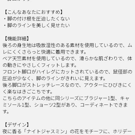
【こんなあなたにおすすめ】
・脚の付け根を圧迫したくない
・脚のラインを美しく見せたい
【機能詳細】
後ろの身生地は吸放湿性のある素材を使用しているので、ム
レにくくさらっと快適に着用できます。
ベア天竺素材を使用しているので、滑らかな肌ざわりで、体
の動きにやさしくフィットします。
フロント脚口がハイレグにカットされているので、鼠径部の
圧迫が少なく、脚のラインがきれいに見えます。
後ろ脚口がストレッチレースなので、アウターにひびきにく
く楽なはきごこちです。
こちらのアイテムの他に同シリーズにブラジャー1型、キャ
ミソール1型、ショーツ2型があり、コーディネートできま
す。
【デザイン】
夜に香る「ナイトジャスミン」の花をモチーフに、ホリデー