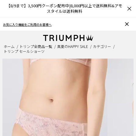
【8/9まで】3,500円クーポン配布中|8,000円以上で送料無料&アモ
×
スタイルは送料無料
おうちで簡単♪ブラサイズの測り方、選び方
ホーム
トリンプ全商品一覧
真夏のHAPPY SALE
カテゴリー
トリンプ セールショーツ