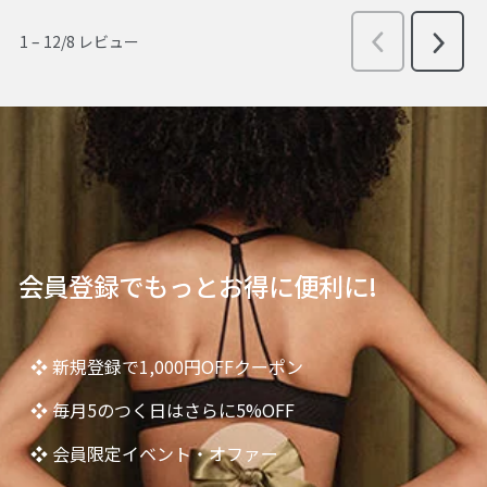
会員登録でもっとお得に便利に!
❖ 新規登録で1,000円OFFクーポン
❖ 毎月5のつく日はさらに5%OFF
❖ 会員限定イベント・オファー