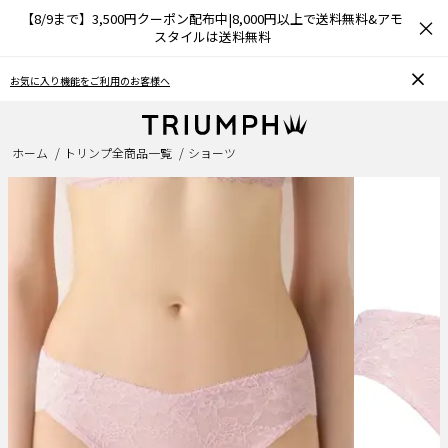
【8/9まで】3,500円クーポン配布中|8,000円以上で送料無料&アモ
×
スタイルは送料無料
おうちで簡単♪ブラサイズの測り方、選び方
ホーム
トリンプ全商品一覧
ショーツ