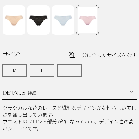
ー
ジ
の
リ
ン
ク。
サイズ:
自分に合ったサイズを探す
M
L
LL
DETAILS
- 詳細 -
クラシカルな花のレースと繊細なデザインが女性らしい美し
さを醸し出しています。
ウエストのフロント部分がVになっていて、デザイン性の高
いショーツです。