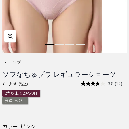
トリンプ
ソフなちゅブラ レギュラーショーツ
¥ 1,650
3.8
(12)
(税込)
レ
ビ
2点以上で20%OFF
ュ
ー
会員3%OFF
を
読
む.
同
じ
カラー:
ピンク
ペ