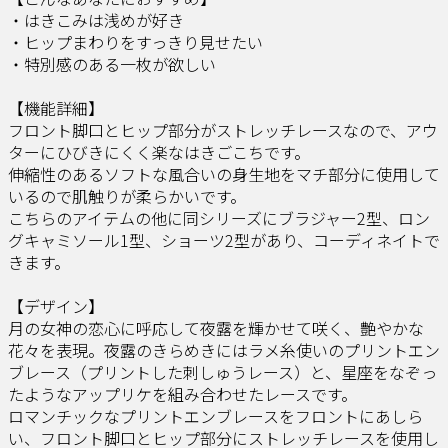
・はきこみは浅めが好き
・ヒップまわりをすっきり見せたい
・特別感のある一枚が欲しい
【機能詳細】
フロント脚口とヒップ部分がストレッチレースなので、アウ
ターにひびきにくく楽なはきごこちです。
伸縮性のあるソフトな風合いの身生地をマチ部分に使用して
いるので肌触りが柔らかいです。
こちらのアイテムの他に同シリーズにブラジャー2型、ロン
グキャミソール1型、ショーツ2型があり、コーディネイトで
きます。
【デザイン】
月の女神の恋心に呼応して夜露を輝かせて咲く、艶やかな
花々を表現。夜露のきらめきにはラメ糸使いのプリントエン
ブレース（プリントした刺しゅうレース）と、星座をなぞっ
たようなアップリケを組み合わせたレースです。
ロマンチックなプリントエンブレースをフロントにあしら
い、フロント脚口とヒップ部分にストレッチレースを使用し