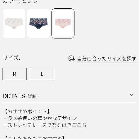
カラー:
ピンク
じ
ペ
ー
ジ
の
リ
ン
ク。
サイズ:
自分に合ったサイズを探す
M
L
DETAILS
- 詳細 -
【おすすめポイント】
・ラメ糸使いの華やかなデザイン
・ストレッチレースで楽なはきごこち
【こんなあなたにおすすめ】