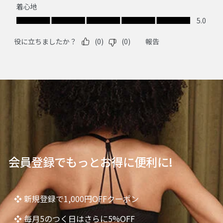
会員登録でもっとお得に便利に!
❖ 新規登録で1,000円OFFクーポン
❖ 毎月5のつく日はさらに5%OFF