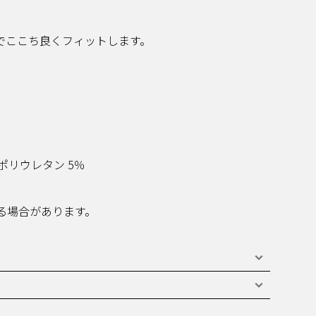
でここち良くフィットします。
、ポリウレタン 5％
る場合があります。