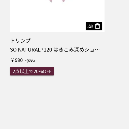
追加
トリンプ
SO NATURAL7120 はきこみ深めショーツ
¥ 990
2点以上で20%OFF