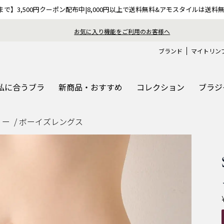
9まで】3,500円クーポン配布中|8,000円以上で送料無料&アモスタイルは送料
お気に入り機能をご利用のお客様へ
ブランド
マイトリン
私に合うブラ
新商品・おすすめ
コレクション
ブラジ
リー
ボーイズレングス