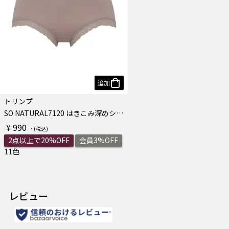
追加
トリンプ
SO NATURAL7120 はきこみ深めショーツ
¥ 990
2点以上で20%OFF
会員3%OFF
11色