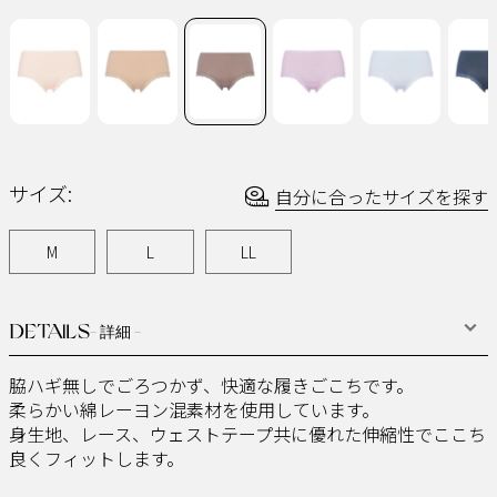
ー
ジ
の
リ
ン
ク。
サイズ:
自分に合ったサイズを探す
M
L
LL
DETAILS
- 詳細 -
脇ハギ無しでごろつかず、快適な履きごこちです。
柔らかい綿レーヨン混素材を使用しています。
身生地、レース、ウェストテープ共に優れた伸縮性でここち
良くフィットします。