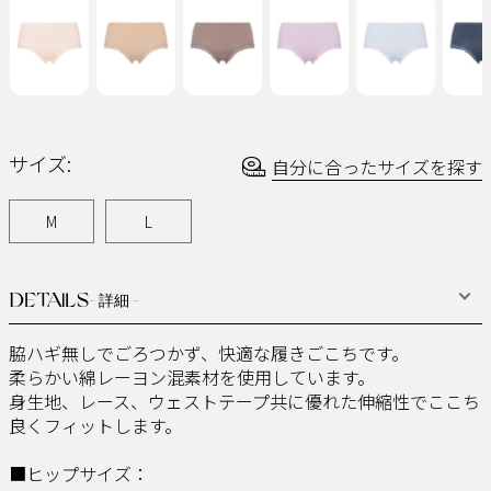
ー
ジ
の
リ
ン
ク。
サイズ:
自分に合ったサイズを探す
M
L
DETAILS
- 詳細 -
脇ハギ無しでごろつかず、快適な履きごこちです。
柔らかい綿レーヨン混素材を使用しています。
身生地、レース、ウェストテープ共に優れた伸縮性でここち
良くフィットします。
■ヒップサイズ：