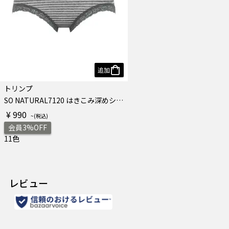
追加
トリンプ
SO NATURAL7120 はきこみ深めショーツ
¥ 990
会員3%OFF
11色