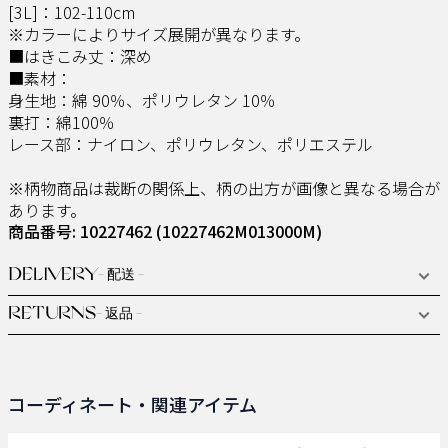
[3L]：102-110cm
※カラーによりサイズ展開が異なります。
■はきこみ丈：深め
■素材：
身生地：綿 90％、ポリウレタン 10％
裏打：綿100％
レース部：ナイロン、ポリウレタン、ポリエステル
※柄物商品は裁断の関係上、柄の出方が画像と異なる場合が
あります。
商品番号: 10227462
(10227462M013000M)
DELIVERY
- 配送 -
RETURNS
- 返品 -
コーディネート・関連アイテム