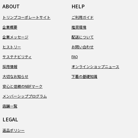
ABOUT
HELP
トリンプコーポレートサイト
ご利用ガイド
企業概要
推奨環境
企業メッセージ
配送について
ヒストリー
お問い合わせ
サステナビリティ
FAQ
採用情報
オンラインショップニュース
大切なお知らせ
下着の基礎知識
安心と信頼のNBFマーク
メンバーシッププログラム
店舗一覧
LEGAL
返品ポリシー