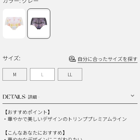
カラー:
グレー
じ
ペ
ー
ジ
の
リ
ン
ク。
サイズ:
自分に合ったサイズを探す
M
L
LL
DETAILS
- 詳細 -
【おすすめポイント】
・華やかで美しいデザインのトリンププレミアムライン
【こんなあなたにおすすめ】
・華やかなデザインにこだわりたい