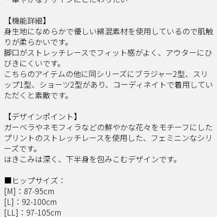
【機能詳細】
身生地になめらかで優しい綿混素材を使用しているので肌触
りが柔らかいです。
脚口がストレッチレースでフィット感がよく、アウターにひ
びきにくいです。
こちらのアイテムの他に同シリーズにブラジャー2型、スリ
ップ1型、ショーツ2型があり、コーディネイトで着用してい
ただくと素敵です。
【デザインポイント】
ガーベラやネモフィラなどの鮮やかな花々をモチーフにした
プリントのストレッチレースを使用した、フェミニンなシリ
ーズです。
はきこみは深く、下半身を包みこむデザインです。
■ヒップサイズ：
[M]：87-95cm
[L]：92-100cm
[LL]：97-105cm