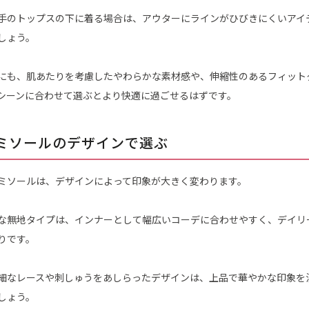
手のトップスの下に着る場合は、アウターにラインがひびきにくいアイ
しょう。
にも、肌あたりを考慮したやわらかな素材感や、伸縮性のあるフィット
シーンに合わせて選ぶとより快適に過ごせるはずです。
ミソールのデザインで選ぶ
ミソールは、デザインによって印象が大きく変わります。
な無地タイプは、インナーとして幅広いコーデに合わせやすく、デイリ
りです。
細なレースや刺しゅうをあしらったデザインは、上品で華やかな印象を
しょう。