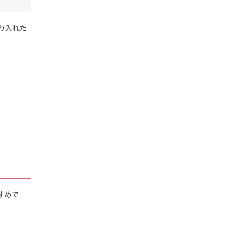
り入れた
すめで