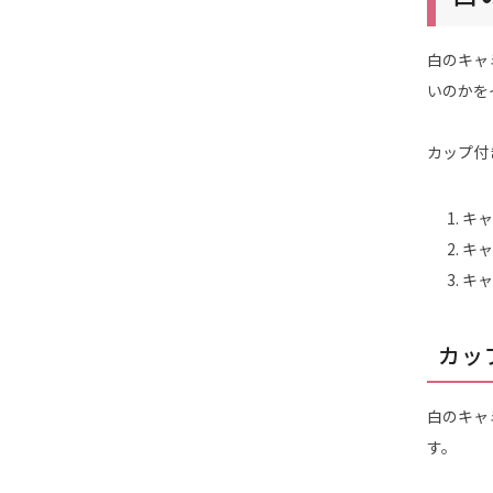
白のキャ
いのかを
カップ付
キャ
キャ
キャ
カッ
白のキャ
す。