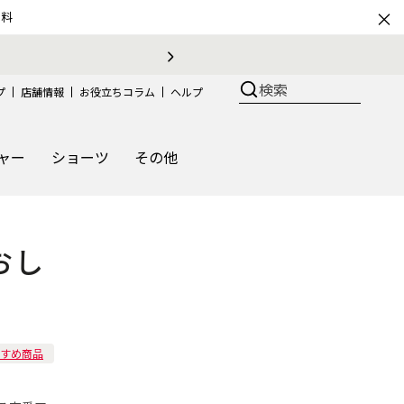
×
無料
検索
プ
店舗情報
お役立ちコラム
ヘルプ
ャー
ショーツ
その他
おし
すめ商品