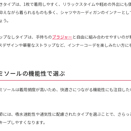
きタイプは、1枚で着用しやすく、リラックスタイムや軽めの外出にも
抑えながら着られるものも多く、シャツやカーディガンのインナーとし
ょう。
ップなしタイプは、手持ちの
ブラジャー
と自由に組み合わせやすいのが
スデザインや華奢なストラップなど、インナーコーデを楽しみたい方に
ミソールの機能性で選ぶ
ミソールは着用頻度が高いため、快適さにつながる機能性にも注目した
節には、吸水速乾性や通気性に配慮されたタイプを選ぶことで、さらっ
キープしやすくなります。