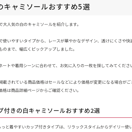
のキャミソールおすすめ5選
で大人気の白のキャミソールを紹介します。
で使いやすいタイプから、レースが華やかなデザイン、透けにくさや快
ものまで、幅広くピックアップしました。
ネートや着用シーンに合わせて、お気に入りの一枚を探してみてくださ
掲載されている商品価格はセールなどにより価格が変更になる場合がご
価格は商品詳細ページからご確認ください。
プ付きの白キャミソールおすすめ2選
らっと着やすいカップ付きタイプは、リラックスタイムからデイリー使