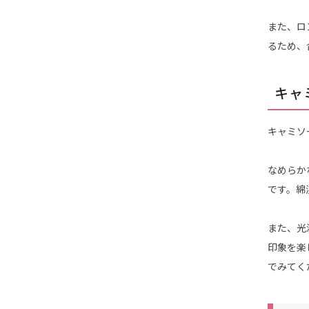
また、ロ
るため、
キャ
キャミソ
なめらか
です。綿
また、光
印象を楽
でみてく