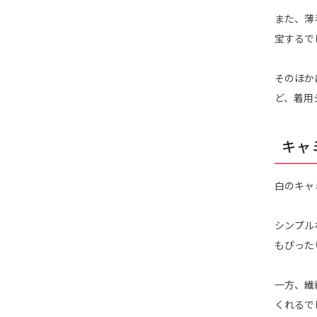
また、薄
宝するで
そのほか
ど、着用
キャ
白のキャ
シンプル
もぴった
一方、繊
くれるで