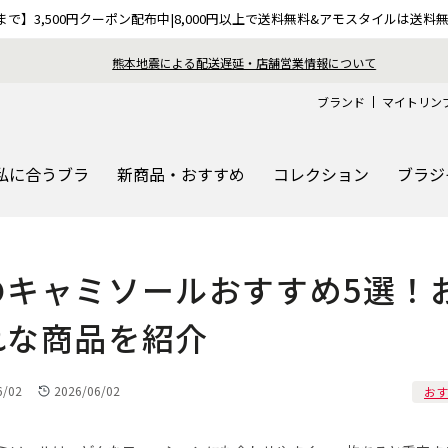
9まで】3,500円クーポン配布中|8,000円以上で送料無料&アモスタイルは送料
熊本地震による配送遅延・店舗営業情報について
ブランド
マイトリン
私に合うブラ
新商品・おすすめ
コレクション
ブラジ
のキャミソールおすすめ5選！
れな商品を紹介
更新日
6/02
2026/06/02
おす