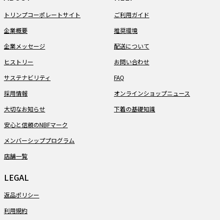
トリンプコーポレートサイト
ご利用ガイド
企業概要
推奨環境
企業メッセージ
配送について
ヒストリー
お問い合わせ
サステナビリティ
FAQ
採用情報
オンラインショップニュース
大切なお知らせ
下着の基礎知識
安心と信頼のNBFマーク
メンバーシッププログラム
店舗一覧
LEGAL
返品ポリシー
利用規約