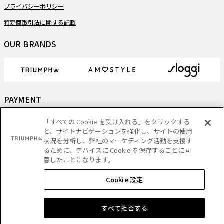
プライバシーポリシー
特定商取引法に関する記載
OUR BRANDS
PAYMENT
「すべての Cookie を受け入れる」をクリックする
と、サイトナビゲーションを強化し、サイトの使用
状況を分析し、弊社のマーケティング活動を支援す
DELIVERY
るために、デバイスに Cookie を保存することに同
意したことになります。
Cookie 設定
Copyright
- Triumph International (Japan) Ltd. All rights reserved.
すべて拒否する