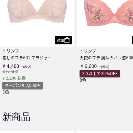
追加
トリンプ
トリンプ
癒しのブラ631 ブラジャー
¥ 4,400
¥ 6,600
¥ 6,600
2点以上で20%OFF
¥ 2,200 お得
8色
クーポン割2,500円
3色
新商品