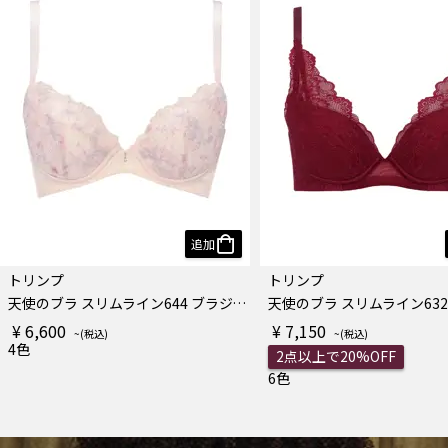
追加
トリンプ
トリンプ
天使のブラ スリムライン644 ブラジャー
¥ 6,600
¥ 7,150
4色
2点以上で20%OFF
6色