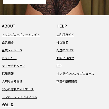
ABOUT
HELP
トリンプコーポレートサイト
ご利用ガイド
企業概要
推奨環境
企業メッセージ
配送について
ヒストリー
お問い合わせ
サステナビリティ
FAQ
採用情報
オンラインショップニュース
大切なお知らせ
下着の基礎知識
安心と信頼のNBFマーク
メンバーシッププログラム
店舗一覧