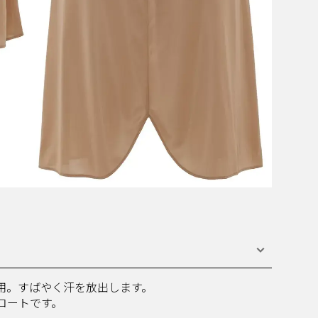
用。すばやく汗を放出します。
コートです。