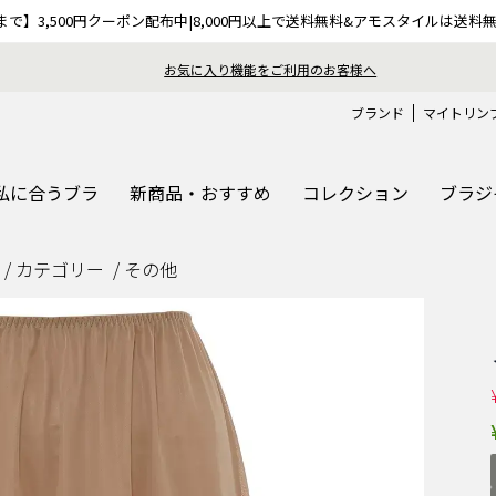
9まで】3,500円クーポン配布中|8,000円以上で送料無料&アモスタイルは送料
お
ブランド
マイトリン
私に合うブラ
新商品・おすすめ
コレクション
ブラジ
カテゴリー
その他