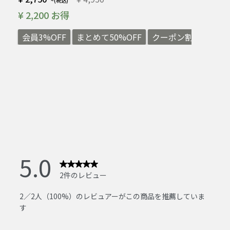
¥ 2,200 お得
会員3%OFF
まとめて50%OFF
クーポン割3,500円