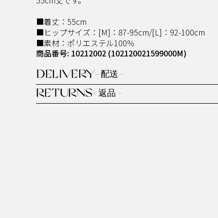
■着丈：55cm
■ヒップサイズ：[M]：87-95cm/[L]：92-100cm
■素材：ポリエステル100％
商品番号: 10212002
(102120021599000M)
DELIVERY
- 配送 -
RETURNS
- 返品 -