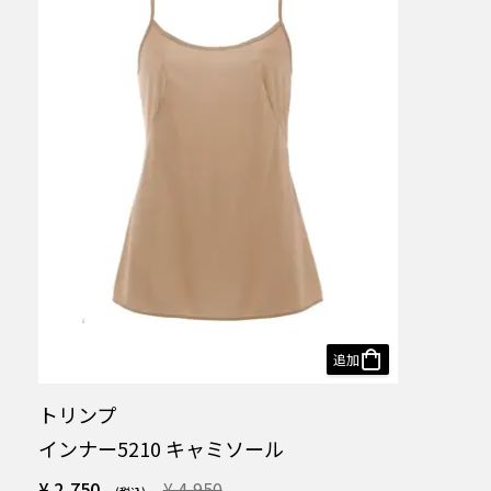
追加
トリンプ
インナー5210 キャミソール
¥ 2,750
¥ 4,950