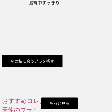
脇背中すっきり
今の私に合うブラを探す
おすすめコレクション
もっと見る
天使のブラ®