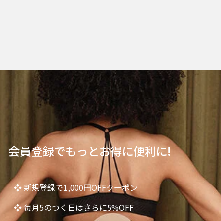
会員登録でもっとお得に便利に!
❖ 新規登録で1,000円OFFクーポン
❖ 毎月5のつく日はさらに5%OFF