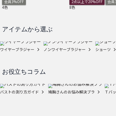
会員3%OFF
2点以上で20%OFF
会員3
4色
8色
アイテムから選ぶ
ワイヤーブラジャー
ノンワイヤーブラジャー
ショーツ
お役立ちコラム
バストの測り方ガイド
鳩胸さんのお悩み解決ブラ
Ｔバ