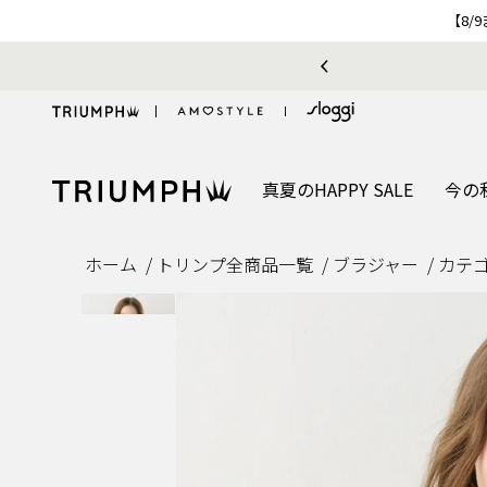
【8/
利用のお客様へ
真夏のHAPPY SALE
今の
ホーム
トリンプ全商品一覧
ブラジャー
カテ