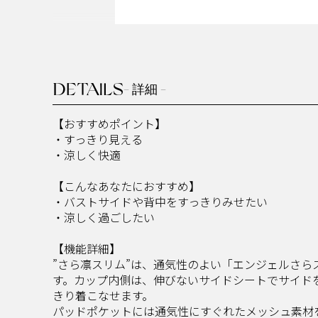
DETAILS
- 詳細 -
【おすすめポイント】
・すっきり見える
・涼しく快適
【こんなあなたにおすすめ】
・バストサイドや背中をすっきりみせたい
・涼しく過ごしたい
【機能詳細】
”さら凛スリム”は、通気性のよい「エンジェルさ
す。カップ内側は、伸びないサイドシートでサイド
きり着こなせます。
パッドポケットには通気性にすぐれたメッシュ素材