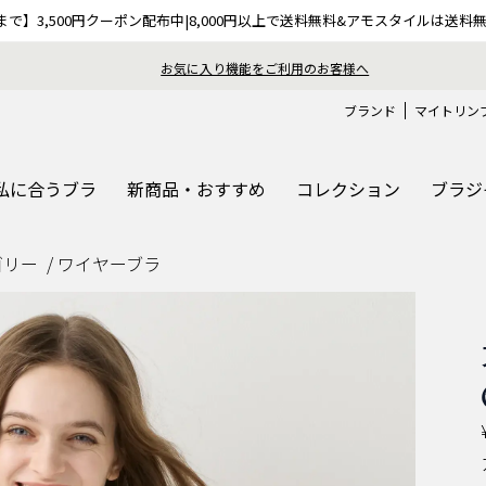
9まで】3,500円クーポン配布中|8,000円以上で送料無料&アモスタイルは送料
おうちで簡単♪ブラサイズの測り方、選び方
ブランド
マイトリン
私に合うブラ
新商品・おすすめ
コレクション
ブラジ
ゴリー
ワイヤーブラ