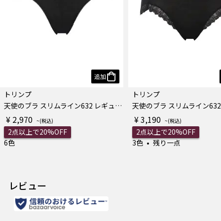
追加
トリンプ
トリンプ
天使のブラ スリムライン632 レギュラーショーツ
¥ 2,970
¥ 3,190
2点以上で20%OFF
2点以上で20%OFF
6色
3色
残り一点