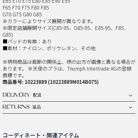
E65 E70 E75 E80 E85 E90 E95
F65 F70 F75 F80 F85
G70 G75 G80 G85
※カラーによりサイズ展開が異なります。
※限定店舗展開サイズ(C85-95、D85-95、E85-95、F85、
G85)
■パッドの有無：あり
■素材：ナイロン、ポリウレタン、その他
※柄物商品は裁断の関係上、柄の出方が画像と異なる場合が
あります。 ※天使のブラは、Triumph Intertrade AGの登録
商標です。
商品番号: 10223889
(10223889M014B075)
DELIVERY
- 配送 -
RETURNS
- 返品 -
コーディネート・関連アイテム