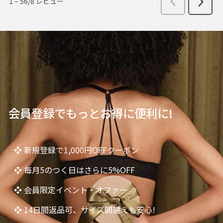
会員登録でもっとお得に便利に!
❖ 新規登録で1,000円OFFクーポン
❖ 毎月5のつく日はさらに5%OFF
❖ 会員限定イベント・オファー
❖ 14日間返品可、サイズ間違えも安心!