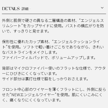
DETAILS
- 詳細 -
外側と肌側で硬さの異なる二層構造の素材、“エンジェルス
リムシート”をカップサイドに使用。バストの横広がりを防
いで、すっきりと見せます。
保形性に優れたカップ素材、“エンジェルクッションライ
ト”を使用。ソフトで軽い着けごこちでありながら、きれい
なバストラインをメイクします。
ファイバーフィルパッドで、ボリュームアップします。
背部はマイクロファイバー使いのフラットな仕様で、アウタ
ーにひびきにくくなっています。
サイド部分は裏打仕様で脇をしっかりおさえます。
フロント中心部のワイヤーを薄くフラットにし、外側に反ら
せた“NEWエンジェルワイヤー”を使用。肌にくいこみにく
く、痛くなりにくくなっています。