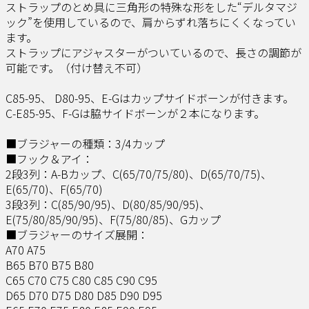
ストラップのとめ具に三角形の特殊な形をした“デルタマジ
ック”を使用しているので、肩からずれ落ちにくくなってい
ます。
ストラップにアジャスターがついているので、長さの調節が
可能です。（付け替え不可）
C85-95、 D80-95、E-Gはカップサイドボーンが付きます。
C-E85-95、F-Gは脇サイドボーンが２本になります。
■ブラジャーの種類：3/4カップ
■フック＆アイ：
2段3列：A-Bカップ、C(65/70/75/80)、D(65/70/75)、
E(65/70)、F(65/70)
3段3列：C(85/90/95)、D(80/85/90/95)、
E(75/80/85/90/95)、F(75/80/85)、Gカップ
■ブラジャーのサイズ展開：
A70 A75
B65 B70 B75 B80
C65 C70 C75 C80 C85 C90 C95
D65 D70 D75 D80 D85 D90 D95