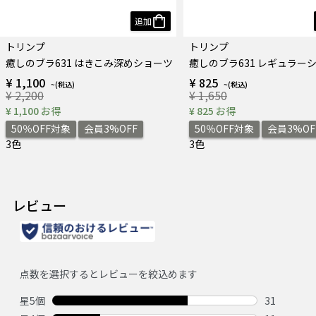
追加
トリンプ
トリンプ
癒しのブラ631 はきこみ深めショーツ
癒しのブラ631 レギュラー
¥ 1,100
¥ 825
¥ 2,200
¥ 1,650
¥ 1,100 お得
¥ 825 お得
50％OFF対象
会員3%OFF
50％OFF対象
会員3%OF
3色
3色