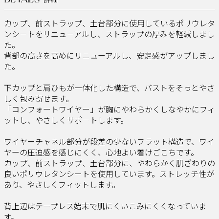
DETAILS
- 詳細 -
カップ、前ストラップ、土台部分に使用しているポリウレタ
ンシートをリニューアルし、ストラップの厚みを軽減しまし
た。
背部の高さを高めにリニューアルし、安定感がアップしまし
た。
下カップと肩ひもが一体化した構造で、バストをそっとやさ
しく包み寄せます。
「コンフォートワイヤー」が胸にやわらかくしなやかにフィ
ットし、やさしくサポートします。
ワイヤーチャネル部分が段差の少ないフラット構造で、ワイ
ヤーの圧迫感を感じにくく、心地よい着けごこちです。
カップ、前ストラップ、土台部分に、やわらかく肌ざわりの
良いポリウレタンシートを使用しています。ストレッチ性が
あり、やさしくフィットします。
背上辺はテープレス始末で肌にくいこみにくくなっていま
す。