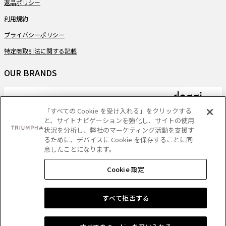
返品ポリシー
利用規約
プライバシーポリシー
特定商取引法に関する記載
OUR BRANDS
「すべての Cookie を受け入れる」をクリックする
と、サイトナビゲーションを強化し、サイトの使用
PAYMENT
状況を分析し、弊社のマーケティング活動を支援す
るために、デバイスに Cookie を保存することに同
意したことになります。
Cookie 設定
DELIVERY
ショッピングバッグに追加する
すべて拒否する
Copyright
- Triumph International (Japan) Ltd. All rights reserved.