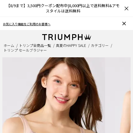
【8/9まで】3,500円クーポン配布中|8,000円以上で送料無料&アモ
×
スタイルは送料無料
おうちで簡単♪ブラサイズの測り方、選び方
ホーム
トリンプ全商品一覧
真夏のHAPPY SALE
カテゴリー
トリンプ セールブラジャー