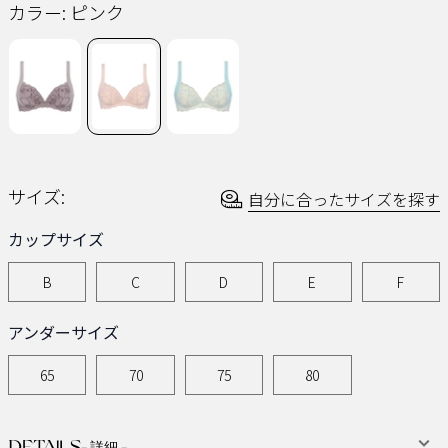
ペ
カラー:
ピンク
ー
ジ
の
リ
ン
ク。
サイズ:
自分に合ったサイズを探す
カップサイズ
B
C
D
E
F
アンダーサイズ
65
70
75
80