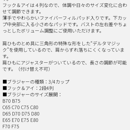
フック＆アイは４列なので、体調や日々のサイズ変化に合わ
せて調節できます。
薄手でやわらかいファイバーフィルパッド入りです。下カッ
プ中央部に入る小さめなパッドです。バストの左右差やちょ
っとしたボリューム調整にご使用いただけます。
肩ひものとめ具に三角形の特殊な形をした“デルタマジッ
ク”を使用しているので、肩からずれ落ちにくくなっていま
す。
肩ひもにアジャスターがついているので、長さの調節が可能
です。（付け替え不可）
■ブラジャーの種類：3/4カップ
■フック＆アイ：2段4列
■ブラジャーのサイズ展開：
B70 B75
C65 C70 C75 C80
D65 D70 D75 D80
E65 E70 E75 E80
F70 F75