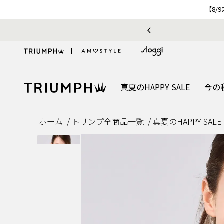
【8/
真夏のHAPPY SALE
今の
ホーム
トリンプ全商品一覧
真夏のHAPPY SALE