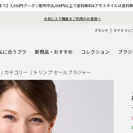
9まで】3,500円クーポン配布中|8,000円以上で送料無料&アモスタイルは送料
お気に入り機能をご利用のお客様へ
ブランド
マイトリン
私に合うブラ
新商品・おすすめ
コレクション
ブラジ
カテゴリー
トリンプ セールブラジャー