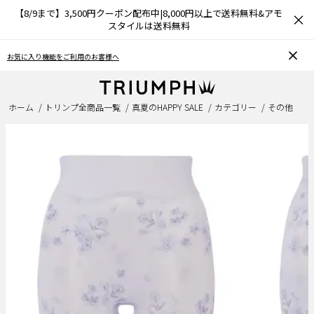
【8/9まで】3,500円クーポン配布中|8,000円以上で送料無料&アモ
×
スタイルは送料無料
おうちで簡単♪ブラサイズの測り方、選び方
ホーム
トリンプ全商品一覧
真夏のHAPPY SALE
カテゴリー
その他