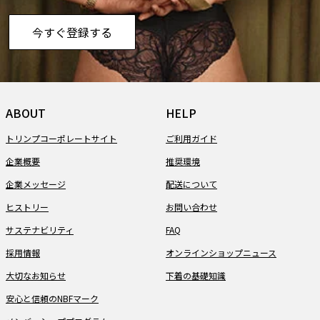
今すぐ登録する
ABOUT
HELP
トリンプコーポレートサイト
ご利用ガイド
企業概要
推奨環境
企業メッセージ
配送について
ヒストリー
お問い合わせ
サステナビリティ
FAQ
採用情報
オンラインショップニュース
大切なお知らせ
下着の基礎知識
安心と信頼のNBFマーク