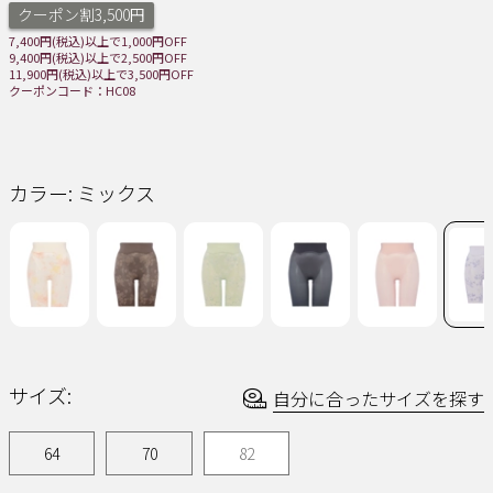
ー
クーポン割3,500円
ジ
7,400円(税込)以上で1,000円OFF
の
9,400円(税込)以上で2,500円OFF
リ
11,900円(税込)以上で3,500円OFF
ン
クーポンコード：HC08
ク。
カラー:
ミックス
サイズ:
自分に合ったサイズを探す
64
70
82