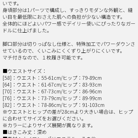
いです。
身頃部分は1パーツで構成し、すっきりモダンな外観と、縫
い目を最低限におさえた肌への負担が少ない構造です。
全体的にほどよいパワー感でデイリー使いにぴったりなガー
ドルに仕上げました。
脚口部分は切りっぱなし仕様と、特殊加工でパワーダウンさ
せているので、くいこみにくくずり上がりにくいです。
マチ付きなので、１枚履き可能です。
■ウエストサイズ：
[58]：ウエスト：55-61cm/ヒップ：79-89cm
[64]：ウエスト：61-67cm/ヒップ：83-93cm
[70]：ウエスト：67-73cm/ヒップ：86-96cm
[76]：ウエスト：73-79cm/ヒップ：89-99cm
[82]：ウエスト：78-86cm/ヒップ：91-103cm
※ウエストとヒップの差が28cmより大きい場合は、ヒップ
に合わせてサイズをお選びください。
※カラーによりサイズ展開が異なります。
■はきこみ丈：深め