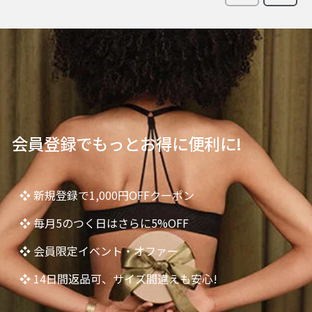
会員登録でもっとお得に便利に!
❖ 新規登録で1,000円OFFクーポン
❖ 毎月5のつく日はさらに5%OFF
❖ 会員限定イベント・オファー
❖ 14日間返品可、サイズ間違えも安心!