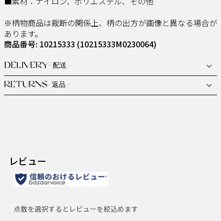
■素材：ナイロン、ポリエステル、その他
※柄物商品は裁断の関係上、柄の出方が画像と異なる場合が
あります。
商品番号: 10215333
(10215333M0230064)
DELIVERY
- 配送 -
RETURNS
- 返品 -