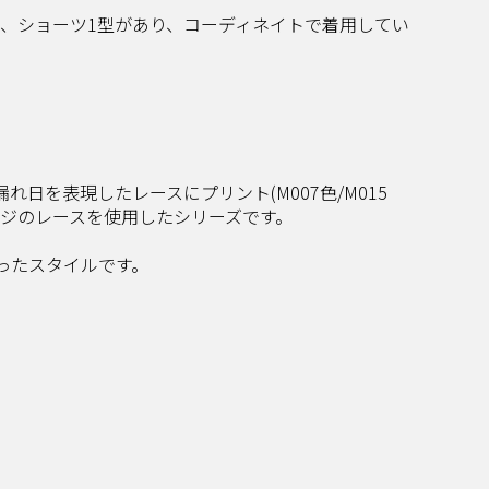
型、ショーツ1型があり、コーディネイトで着用してい
日を表現したレースにプリント(M007色/M015
ージのレースを使用したシリーズです。
ったスタイルです。