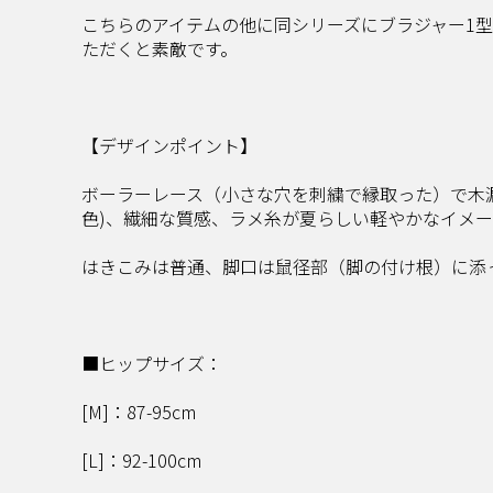
こちらのアイテムの他に同シリーズにブラジャー1
ただくと素敵です。
【デザインポイント】
ボーラーレース（小さな穴を刺繍で縁取った）で木漏れ
色)、繊細な質感、ラメ糸が夏らしい軽やかなイメ
はきこみは普通、脚口は鼠径部（脚の付け根）に添
■ヒップサイズ：
[M]：87-95cm
[L]：92-100cm