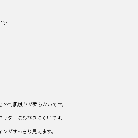
イン
るので肌触りが柔らかいです。
アウターにひびきにくいです。
インがすっきり見えます。